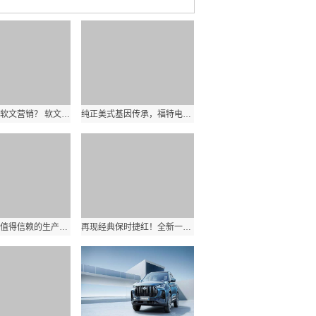
企业如何做软文营销？ 软文营销的形式有哪些？
纯正美式基因传承，福特电马引领新能源驾驶体验
创新引擎，值得信赖的生产力工具PowerEdge T550塔式服务器
再现经典保时捷红！全新一代瑞虎7 PLUS 全新内饰首曝光