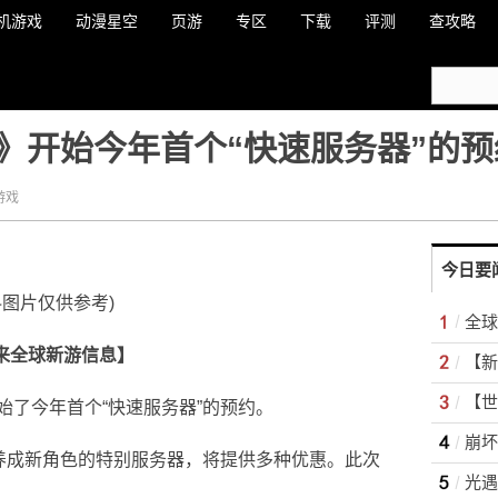
机游戏
动漫星空
页游
专区
下载
评测
查攻略
》开始今年首个“快速服务器”的预
游戏
今日要
料图片仅供参考)
带来全球新游信息】
始了今年首个“快速服务器”的预约。
速养成新角色的特别服务器，将提供多种优惠。此次