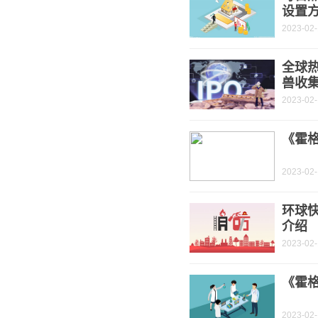
设置
2023-02
全球
兽收
2023-02
《霍
2023-02
环球
介绍
2023-02
《霍
2023-02