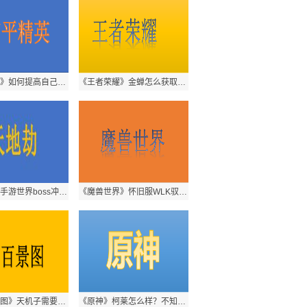
《和平精英》如何提高自己的技术？提高技术的方法是什么呢？
《王者荣耀》金蝉怎么获取？获取方法是什么呢？
《天地劫》手游世界boss冲榜攻略分享 感兴趣的玩家快来看看吧！
《魔兽世界》怀旧服WLK驭龙赛任务跳不下来该怎么处理？处理方式介绍
《江南百景图》天机子需要多少卷轴？卷轴数量介绍来喽！
《原神》柯莱怎么样？不知道的玩家快来看看吧！