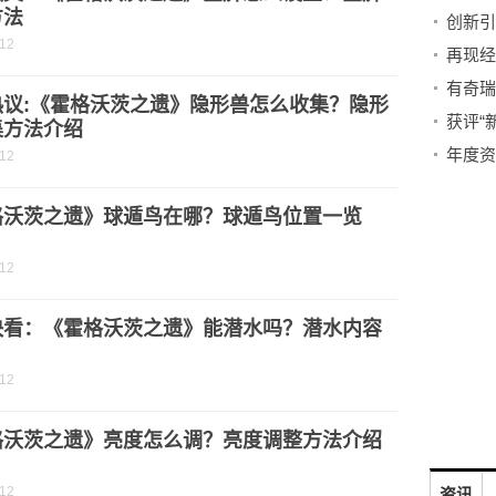
方法
-12
热议:《霍格沃茨之遗》隐形兽怎么收集？隐形
集方法介绍
-12
格沃茨之遗》球遁鸟在哪？球遁鸟位置一览
-12
快看：《霍格沃茨之遗》能潜水吗？潜水内容
-12
格沃茨之遗》亮度怎么调？亮度调整方法介绍
-12
资讯