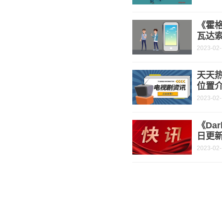
《霍
瓦达
2023-02
天天
位置
2023-02
《Dar
日更
2023-02