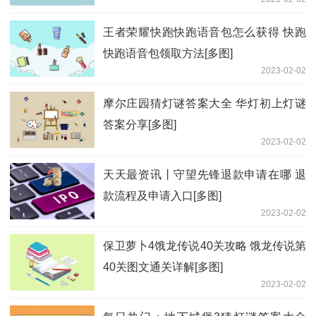
王者荣耀快跑快跑语音包怎么获得 快跑
快跑语音包领取方法[多图]
2023-02-02
摩尔庄园猜灯谜答案大全 华灯初上灯谜
答案分享[多图]
2023-02-02
天天最资讯丨守望先锋退款申请在哪 退
款流程及申请入口[多图]
2023-02-02
保卫萝卜4饿龙传说40关攻略 饿龙传说第
40关图文通关详解[多图]
2023-02-02