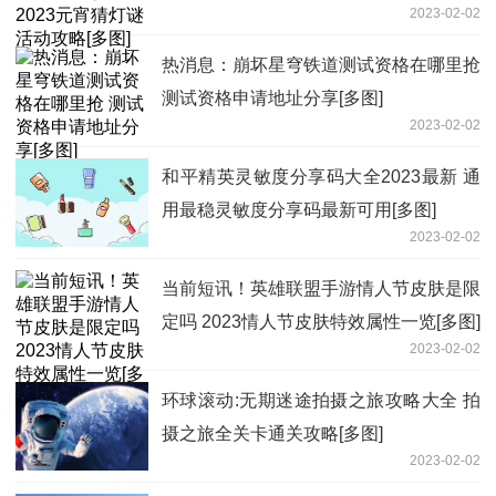
2023-02-02
热消息：崩坏星穹铁道测试资格在哪里抢
测试资格申请地址分享[多图]
2023-02-02
和平精英灵敏度分享码大全2023最新 通
用最稳灵敏度分享码最新可用[多图]
2023-02-02
当前短讯！英雄联盟手游情人节皮肤是限
定吗 2023情人节皮肤特效属性一览[多图]
2023-02-02
环球滚动:无期迷途拍摄之旅攻略大全 拍
摄之旅全关卡通关攻略[多图]
2023-02-02