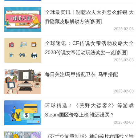
全球最资讯丨别惹农夫大乔怎么解锁 大
乔隐藏皮肤解锁方法[多图]
2023-02-03
全球速讯：CF传说女帝活动攻略大全
2023传说女帝活动玩法奖励一览[多图]
2023-02-03
每日关注!马甲搭配卫衣_马甲搭配
2023-02-03
环球精选！《荒野大镖客2》等游戏
Steam国区价格上涨 谁还没买？
2023-02-03
《死亡空间重制版》神印碎片在哪找？神