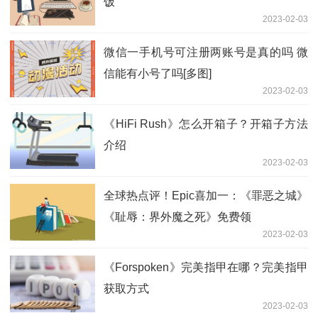
饭
2023-02-03
微信一手机号可注册两账号是真的吗 微
信能有小号了吗[多图]
2023-02-03
《HiFi Rush》怎么开箱子？开箱子方法
介绍
2023-02-03
全球热点评！Epic喜加一：《罪恶之城》
《耻辱：界外魔之死》免费领
2023-02-03
《Forspoken》完美指甲在哪？完美指甲
获取方式
2023-02-03