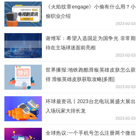
《火焰纹章engage》小偷有什么用？小
偷职业介绍
2023-02-03
谢维军：希望入选国足为国争光 非常期
待在主场球迷面前亮相
2023-02-03
世界播报:地铁跑酷滑板英雄皮肤怎么获
得 滑板英雄皮肤获取攻略[多图]
2023-02-03
环球最资讯丨2023台北电玩展盛大展出
入场玩家大排长龙
2023-02-03
全球热议:一个手机号怎么注册两个微信