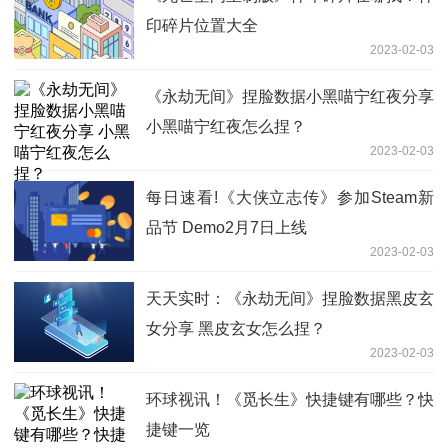
印碎片位置大全
2023-02-03
《永劫无间》捏脸数据小黑喵宁红夜分享
小黑喵宁红夜怎么捏？
2023-02-03
每日速看!《大侠立志传》参加Steam新
品节 Demo2月7日上线
2023-02-03
天天实时：《永劫无间》捏脸数据黑皮玄
女分享 黑皮玄女怎么捏？
2023-02-03
环球视讯！《觅长生》快捷键有哪些？快
捷键一览