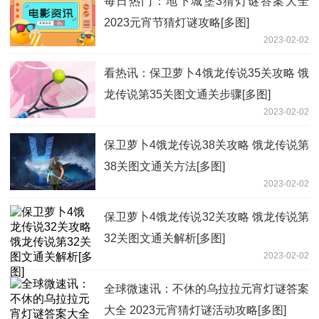
每日热门：地下城堡3猜灯谜答案大全
2023元宵节猜灯谜攻略[多图]
2023-02-02
看热讯：保卫萝卜4饿龙传说35关攻略 饿
龙传说第35关图文通关步骤[多图]
2023-02-02
保卫萝卜4饿龙传说38关攻略 饿龙传说第
38关图文通关方法[多图]
2023-02-02
保卫萝卜4饿龙传说32关攻略 饿龙传说第
32关图文通关解析[多图]
2023-02-02
全球微速讯：不休的乌拉拉元宵灯谜答案
大全 2023元宵猜灯谜活动攻略[多图]