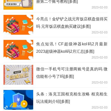
册第二个账号教程[多图]
2023-02-03
今亮点！金铲铲之战元宵饭店棋盘值得买
吗 元宵饭店棋盘购买建议[多图]
2023-02-03
焦点短讯！CF超级神器kol码2月最新
2023超级神器kol码2月汇总[多图]
2023-02-03
微信一手机号可注册两账号是真的吗 微
信能有小号了吗[多图]
2023-02-03
头条：洛克王国相克相生攻略 相克相生
玩法规则介绍[多图]
2023-02-03