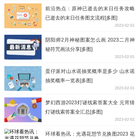
前沿热点：原神已逝去的末日任务攻略
已逝去的末日任务图文流程[多图]
2023-02-01
阴阳师2月神秘图案怎么画 2023二月神
秘符咒画法分享[多图]
2023-02-01
蛋仔派对山水谣抽奖概率是多少 山水谣
抽奖概率一览表[多图]
2023-02-01
梦幻西游2023灯谜线索答案大全 元宵猜
灯谜线索答案全汇总[多图]
2023-02-01
环球看热讯：光遇花憩节兑换图2023 花