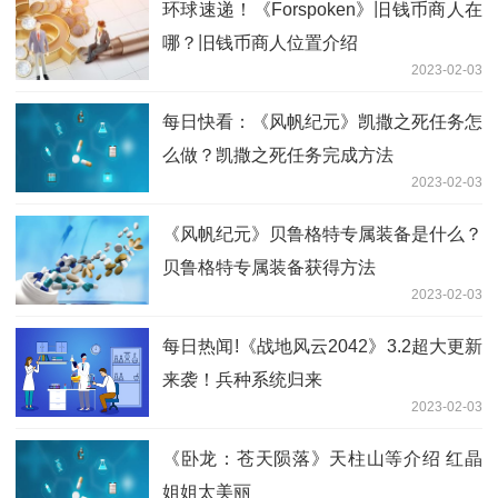
环球速递！《Forspoken》旧钱币商人在
哪？旧钱币商人位置介绍
2023-02-03
每日快看：《风帆纪元》凯撒之死任务怎
么做？凯撒之死任务完成方法
2023-02-03
《风帆纪元》贝鲁格特专属装备是什么？
贝鲁格特专属装备获得方法
2023-02-03
每日热闻!《战地风云2042》3.2超大更新
来袭！兵种系统归来
2023-02-03
《卧龙：苍天陨落》天柱山等介绍 红晶
姐姐太美丽