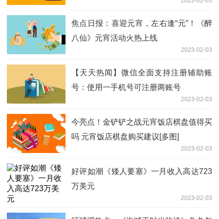
2023-02-03
焦点日报：喜迎元宵，左右逢“元”！《醉
八仙》元宵活动火热上线
2023-02-03
【天天热闻】微信全面支持注册辅助账
号：使用一手机号可注册两账号
2023-02-03
今亮点！金铲铲之战元宵饭店棋盘值得买
吗 元宵饭店棋盘购买建议[多图]
2023-02-03
好评如潮《矮人要塞》一月收入高达723
万美元
2023-02-03