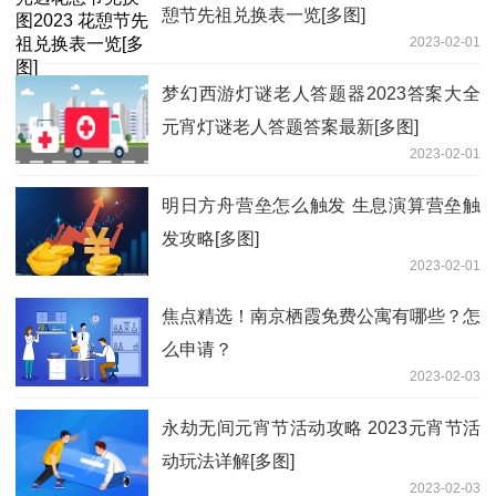
憩节先祖兑换表一览[多图]
2023-02-01
梦幻西游灯谜老人答题器2023答案大全
元宵灯谜老人答题答案最新[多图]
2023-02-01
明日方舟营垒怎么触发 生息演算营垒触
发攻略[多图]
2023-02-01
焦点精选！南京栖霞免费公寓有哪些？怎
么申请？
2023-02-03
永劫无间元宵节活动攻略 2023元宵节活
动玩法详解[多图]
2023-02-03