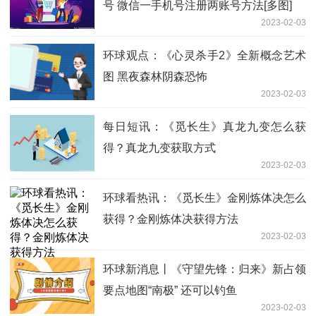
号 微信一手机号注册两账号方法[多图]
2023-02-03
环球观点：《心灵杀手2》全新概念艺术
图 黑夜森林阴森恐怖
2023-02-03
每日短讯：《觅长生》真龙九变怎么获
得？真龙九变获取方式
2023-02-03
环球看热讯：《觅长生》金刚炼体决怎么
获得？金刚炼体决获得方法
2023-02-03
环球新消息丨《守望先锋：归来》新占领
要点地图“南极” 还可以钓鱼
2023-02-03