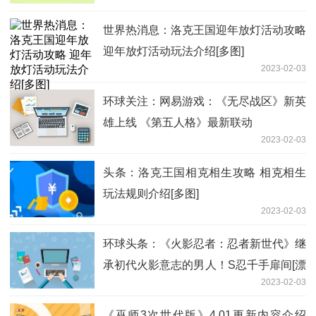
世界热消息：洛克王国迎年放灯活动攻略
迎年放灯活动玩法介绍[多图]
2023-02-03
环球关注：网易游戏：《无尽战区》新英
雄上线 《第五人格》最新联动
2023-02-03
头条：洛克王国相克相生攻略 相克相生
玩法规则介绍[多图]
2023-02-03
环球头条：《火影忍者：忍者新世代》继
承初代火影意志的男人！S忍千手扉间[漂
2023-02-03
泊武士]登场
《巫师3次世代版》4.01更新内容介绍