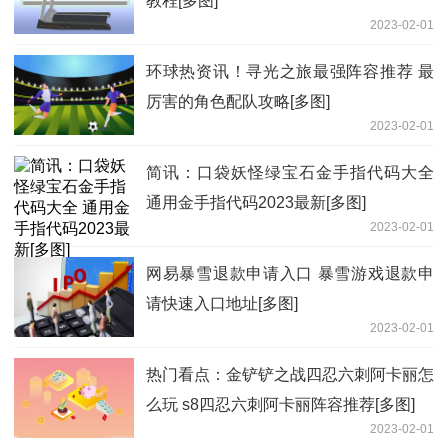
教程[多图]
2023-02-01
环球热资讯！寻光之旅最强阵容推荐 最
厉害的角色配队攻略[多图]
2023-02-01
简讯：口袋妖怪绿宝石金手指代码大全
通用金手指代码2023最新[多图]
2023-02-01
网易暴雪退款申请入口 暴雪游戏退款申
请快速入口地址[多图]
2023-02-01
热门看点：金铲铲之战四忍六刺阿卡丽怎
么玩 s8四忍六刺阿卡丽阵容推荐[多图]
2023-02-01