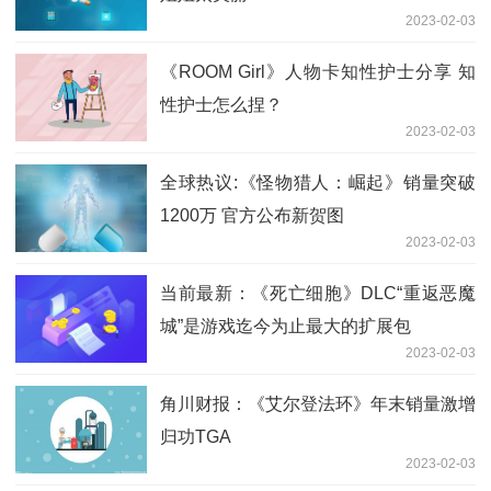
2023-02-03
《ROOM Girl》人物卡知性护士分享 知
性护士怎么捏？
2023-02-03
全球热议:《怪物猎人：崛起》销量突破
1200万 官方公布新贺图
2023-02-03
当前最新：《死亡细胞》DLC“重返恶魔
城”是游戏迄今为止最大的扩展包
2023-02-03
角川财报：《艾尔登法环》年末销量激增
归功TGA
2023-02-03