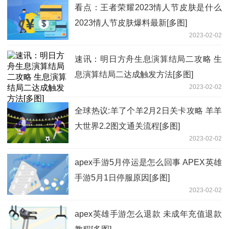
看点：王者荣耀2023情人节皮肤是什么
2023情人节皮肤爆料最新[多图]
2023-02-02
速讯：明日方舟生息演算结局二攻略 生
息演算结局二达成触发方法[多图]
2023-02-02
全球热议:羊了个羊2月2日关卡攻略 羊羊
大世界2.2图文通关流程[多图]
2023-02-02
apex手游5月停运是怎么回事 APEX英雄
手游5月1日停服原因[多图]
2023-02-02
apex英雄手游怎么退款 未成年充值退款