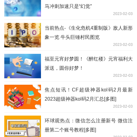
马冲刺加速只是“幻觉”
2023-02-03
当前热点-《生化危机4重制版》敌人新形
象一览 牛头巨锤村民图览
2023-02-03
福至元宵好梦圆！《醉红楼》元宵福利大
派送，圆你好梦！
2023-02-03
焦点短讯！CF超级神器kol码2月最新
2023超级神器kol码2月汇总[多图]
2023-02-03
环球观热点：微信怎么注册新号 微信注
册第二个账号教程[多图]