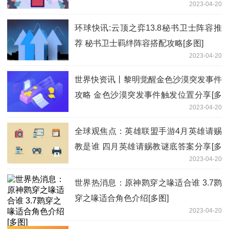
2023-04-20
环球快讯:云顶之弈13.8秘书卫士阵容推
荐 秘书卫士羁绊阵容搭配攻略[多图]
2023-04-20
世界快资讯丨黎明觉醒金色沙漠突发事件
攻略 金色沙漠突发事件触发位置分享[多
2023-04-20
图]
全球观焦点：英雄联盟手游4月英雄请赐
教是谁 四月英雄请赐教谜底答案分享[多
2023-04-20
图]
世界热消息：原神鹮穿之喙适合谁 3.7鹮
穿之喙适合角色介绍[多图]
2023-04-20