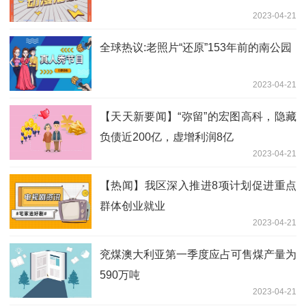
2023-04-21
全球热议:老照片“还原”153年前的南公园
2023-04-21
【天天新要闻】“弥留”的宏图高科，隐藏
负债近200亿，虚增利润8亿
2023-04-21
【热闻】我区深入推进8项计划促进重点
群体创业就业
2023-04-21
兖煤澳大利亚第一季度应占可售煤产量为
590万吨
2023-04-21