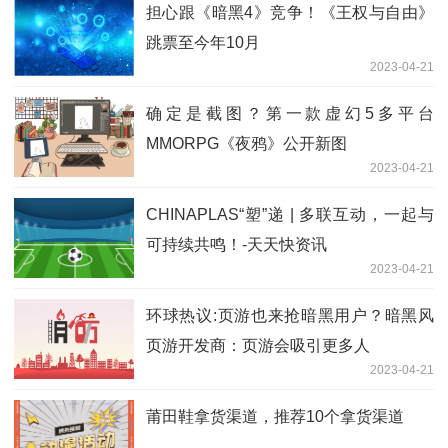
担心跟《暗黑4》竞争！《王权与自由》
跳票至今年10月
2023-04-21
确定是截图？第一款虚幻5多平台
MMORPG《夜鸦》公开新图
2023-04-21
CHINAPLAS“塑”递 | 多联互动，一起与
可持续共鸣！-天天快资讯
2023-04-21
环球热议:页游也来抢暗黑用户？暗黑风
页游开发商：页游会吸引更多人
2023-04-21
莆田鞋拿货渠道，推荐10个拿货渠道