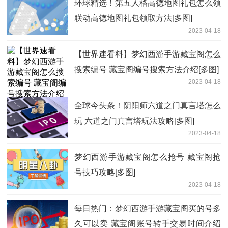
环球精选！第五人格高德地图礼包怎么领
联动高德地图礼包领取方法[多图]
2023-04-18
【世界速看料】梦幻西游手游藏宝阁怎么
搜索编号 藏宝阁编号搜索方法介绍[多图]
2023-04-18
全球今头条！阴阳师六道之门真言塔怎么
玩 六道之门真言塔玩法攻略[多图]
2023-04-18
梦幻西游手游藏宝阁怎么抢号 藏宝阁抢
号技巧攻略[多图]
2023-04-18
每日热门：梦幻西游手游藏宝阁买的号多
久可以卖 藏宝阁账号转手交易时间介绍