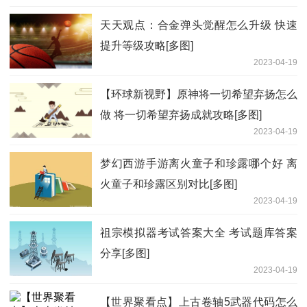
天天观点：合金弹头觉醒怎么升级 快速
提升等级攻略[多图]
2023-04-19
【环球新视野】原神将一切希望弃扬怎么
做 将一切希望弃扬成就攻略[多图]
2023-04-19
梦幻西游手游离火童子和珍露哪个好 离
火童子和珍露区别对比[多图]
2023-04-19
祖宗模拟器考试答案大全 考试题库答案
分享[多图]
2023-04-19
【世界聚看点】上古卷轴5武器代码怎么