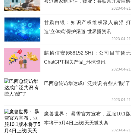
被迫离家租房住，物业：将联系开发商解
2023-04-21
决
甘肃白银：知识产权维权深入前沿 打
造“立体式”保护渠道-世界播资讯
2023-04-21
麒麟信安(688152.SH)：公司目前暂无
ChatGPT相关产品_环球资讯
2023-04-21
巴西总统访华达成广泛共识 有些人“酸”了
2023-04-21
魔兽世界： 暴雪官方宣布，亚服10.1版
本将于5月4日上线|天天微头条
2023-04-21