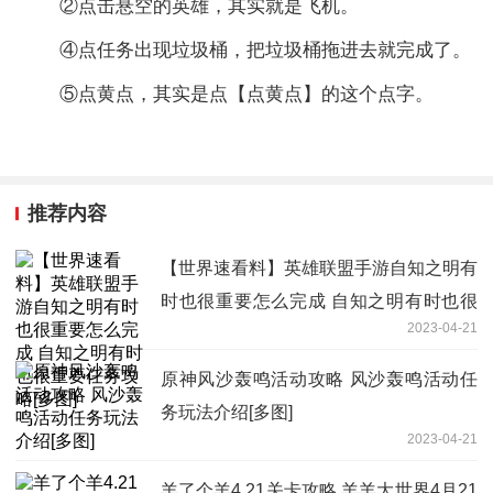
②点击悬空的英雄，其实就是飞机。
④点任务出现垃圾桶，把垃圾桶拖进去就完成了。
⑤点黄点，其实是点【点黄点】的这个点字。
推荐内容
【世界速看料】英雄联盟手游自知之明有
时也很重要怎么完成 自知之明有时也很
2023-04-21
重要任务攻略[多图]
原神风沙轰鸣活动攻略 风沙轰鸣活动任
务玩法介绍[多图]
2023-04-21
羊了个羊4.21关卡攻略 羊羊大世界4月21