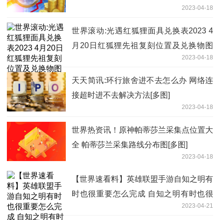
2023-04-18
[多图]
世界滚动:光遇红狐狸面具兑换表2023 4
月20日红狐狸先祖复刻位置及兑换物图
2023-04-18
[多图]
天天简讯:环行旅舍进不去怎么办 网络连
接超时进不去解决方法[多图]
2023-04-18
世界热资讯！原神帕蒂莎兰采集点位置大
全 帕蒂莎兰采集路线分布图[多图]
2023-04-18
【世界速看料】英雄联盟手游自知之明有
时也很重要怎么完成 自知之明有时也很
2023-04-21
重要任务攻略[多图]