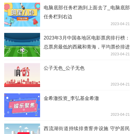
电脑底部任务栏跑到上面去了_电脑底部
任务栏到右边
2023-04-21
2023年3月中国各地区电影票房排行榜：
总票房最低的西藏和青海，平均票价排进
2023-04-21
前4（附月榜TOP31详单） 全球最新
公子无色_公子无色
2023-04-21
金希澈投资_李弘基金希澈
2023-04-21
西流湖街道持续排查窨井设施 守护居民