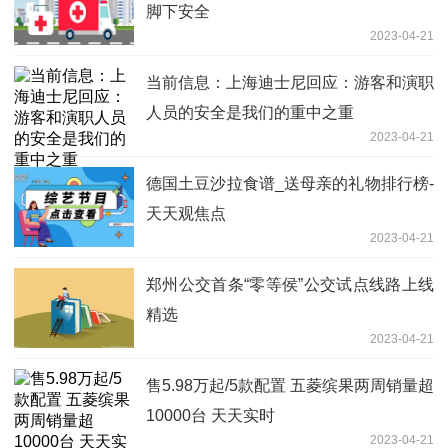
脚下安全
2023-04-21
当前信息：上海迪士尼回应：游客和演职
人员的安全是我们的重中之重
2023-04-21
德国土豆沙拉食谱_送母亲的礼物排行榜-
天天观焦点
2023-04-21
郑州公交首条“零等侯”公交试点线路上线
精选
2023-04-21
售5.98万起/5款配置 五菱缤果两周销量超
10000台 天天实时
2023-04-21