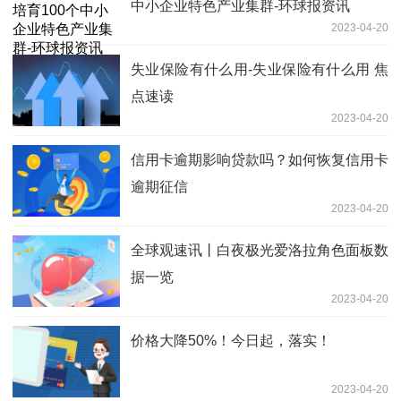
中小企业特色产业集群-环球报资讯
2023-04-20
失业保险有什么用-失业保险有什么用 焦
点速读
2023-04-20
信用卡逾期影响贷款吗？如何恢复信用卡
逾期征信
2023-04-20
全球观速讯丨白夜极光爱洛拉角色面板数
据一览
2023-04-20
价格大降50%！今日起，落实！
2023-04-20