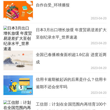
自作自受_环球播报
2023-04-20
日本3月出口增长放缓 年度贸易逆差扩大
至创纪录水平_世界速递
2023-04-20
全国已春播粮食面积超1.6亿亩 进度近两
成
2023-04-20
信用卡逾期被起诉的后果是什么？信用卡
逾期不还会坐牢吗
2023-04-20
工信部：计划在全国范围内再培育100个