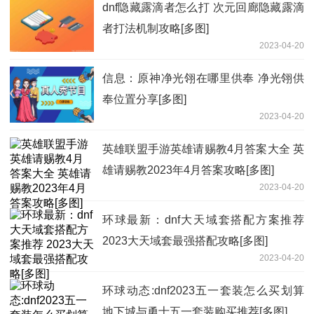
dnf隐藏露滴者怎么打 次元回廊隐藏露滴
者打法机制攻略[多图]
2023-04-20
信息：原神净光翎在哪里供奉 净光翎供
奉位置分享[多图]
2023-04-20
英雄联盟手游英雄请赐教4月答案大全 英
雄请赐教2023年4月答案攻略[多图]
2023-04-20
环球最新：dnf大天域套搭配方案推荐
2023大天域套最强搭配攻略[多图]
2023-04-20
环球动态:dnf2023五一套装怎么买划算
地下城与勇士五一套装购买推荐[多图]