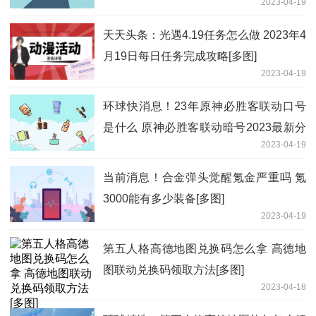
2023-04-19
天天头条：光遇4.19任务怎么做 2023年4
月19日每日任务完成攻略[多图]
2023-04-19
环球快消息！23年原神必胜客联动口号
是什么 原神必胜客联动暗号2023最新分
2023-04-19
享[多图]
当前消息！合金弹头觉醒氪金严重吗 氪
3000能有多少装备[多图]
2023-04-19
第五人格高德地图兑换码怎么拿 高德地
图联动兑换码领取方法[多图]
2023-04-18