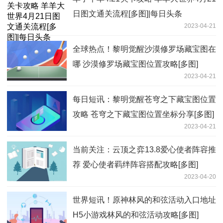
日图文通关流程[多图]|每日头条
2023-04-21
全球热点！黎明觉醒沙漠修罗场藏宝图在
哪 沙漠修罗场藏宝图位置攻略[多图]
2023-04-21
每日短讯：黎明觉醒苍穹之下藏宝图位置
攻略 苍穹之下藏宝图位置坐标分享[多图]
2023-04-21
当前关注：云顶之弈13.8爱心使者阵容推
荐 爱心使者羁绊阵容搭配攻略[多图]
2023-04-20
世界短讯！原神林风的和弦活动入口地址
H5小游戏林风的和弦活动攻略[多图]