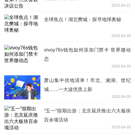
2023-04-21
全球焦点！湖北樊城：探寻地球奥秘
2023-04-20
vivoy76s钱包如何添加门禁卡 世界微动
态
2023-04-20
萧山集中供地清单！市北、湘湖、世纪
城……一大波优质上新
2023-04-20
“五一”假期出游：北京延庆推出六大板块
百余项活动
2023-04-20