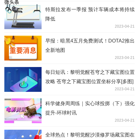
特斯拉发布一季报 预计车辆成本将持续
降低
2023-04-21
早报：暗黑4五月免费测试！DOTA2推出
全新地图
2023-04-21
每日短讯：黎明觉醒苍穹之下藏宝图位置
攻略 苍穹之下藏宝图位置坐标分享[多图]
2023-04-21
科学健身周周练｜实心球投掷（下）强化
提升-环球时讯
2023-04-21
全球热点！黎明觉醒沙漠修罗场藏宝图在