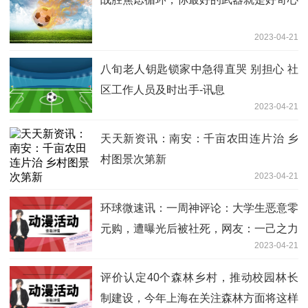
2023-04-21
八旬老人钥匙锁家中急得直哭 别担心 社
区工作人员及时出手-讯息
2023-04-21
天天新资讯：南安：千亩农田连片治 乡
村图景次第新
2023-04-21
环球微速讯：一周神评论：大学生恶意零
元购，遭曝光后被社死，网友：一己之力
2023-04-21
摧毁游戏代购
评价认定40个森林乡村，推动校园林长
制建设，今年上海在关注森林方面将这样