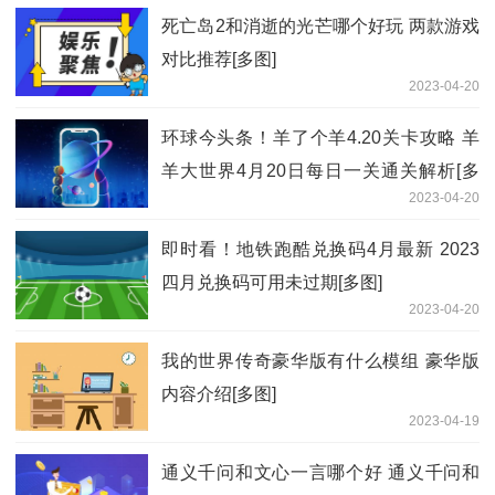
死亡岛2和消逝的光芒哪个好玩 两款游戏
对比推荐[多图]
2023-04-20
环球今头条！羊了个羊4.20关卡攻略 羊
羊大世界4月20日每日一关通关解析[多
2023-04-20
图]
即时看！地铁跑酷兑换码4月最新 2023
四月兑换码可用未过期[多图]
2023-04-20
我的世界传奇豪华版有什么模组 豪华版
内容介绍[多图]
2023-04-19
通义千问和文心一言哪个好 通义千问和