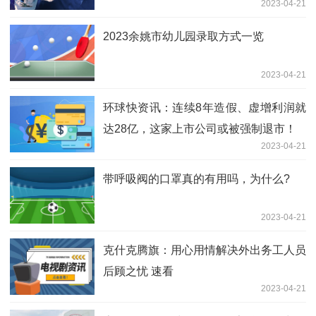
2023-04-21
2023余姚市幼儿园录取方式一览
2023-04-21
环球快资讯：连续8年造假、虚增利润就
达28亿，这家上市公司或被强制退市！
2023-04-21
带呼吸阀的口罩真的有用吗，为什么?
2023-04-21
克什克腾旗：用心用情解决外出务工人员
后顾之忧 速看
2023-04-21