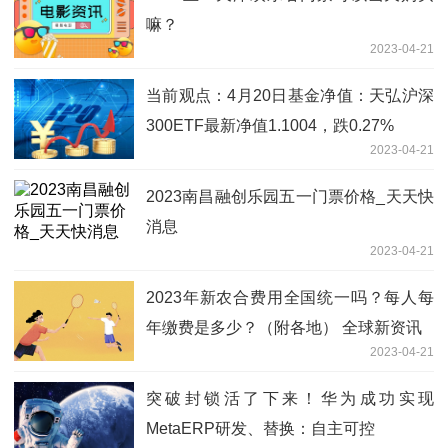
嘛？
2023-04-21
当前观点：4月20日基金净值：天弘沪深
300ETF最新净值1.1004，跌0.27%
2023-04-21
2023南昌融创乐园五一门票价格_天天快
消息
2023-04-21
2023年新农合费用全国统一吗？每人每
年缴费是多少？（附各地） 全球新资讯
2023-04-21
突破封锁活了下来！华为成功实现
MetaERP研发、替换：自主可控