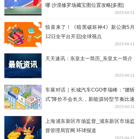
哪 沙漠修罗场藏宝图位置攻略[多图]
2023-04-21
惊喜来了！《暗黑破坏神4》新公测5月
12日全平台开启|全球视点
2023-04-21
天天速讯：东皇太一简历_东皇太一简介
2023-04-21
车展对话｜长城汽车CGO李瑞峰：“腰斩
式”降价不会长久，新能源转型节奏比速
2023-04-21
度更重要
上海浦东新区市场监督_浦东新区市场监
督管理局官网 环球报道
2023-04-21