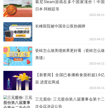
索尼Steam游戏在多个国家涨价！中国
日本 阿根廷等
2023-04-21
长峰医院被中国非公医协摘牌
2023-04-21
瓷砖怎么做美缝效果更好看（瓷砖怎么做
美缝）
2023-04-21
【新要闻】全国已春播粮食面积超1.6亿
亩 进度近两成
2023-04-21
三元股份: 三元股份第八届董事会第十二
次会议决议公告