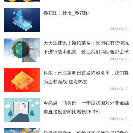
春花图手抄报_春花图
2023-04-21
天天观速讯丨斯帕莱蒂：没能在有些情况
下进行战术犯规，这让我们两回合都丢球
2023-04-21
科尔：已决定明日首发阵容名单，我们将
为追梦而战-焦点热文
2023-04-21
今亮点！商务部：一季度我国对外非金融
类直接投资同比增长26.3%
2023-04-21
战胜焦虑循环，你最好的武器就是好奇心