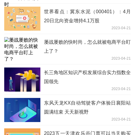
世界看点：冀东水泥（000401）：4月
20日北向资金增持4.1万股
2023-04-21
屡战屡败的快时尚，怎么就被电商平台盯
上了？
2023-04-21
长三角地区知识产权发展综合实力指数全
国领先
2023-04-21
东风天龙KX自动驾驶客户体验日襄阳站
圆满结束 天天新视野
2023-04-21
2023五一天津欢乐谷门票可以当天购买