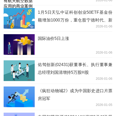
2026-01-06
地_短讯
1月5日天弘中证科创创业50ETF基金份
额增加1000万份，重仓股宁德时代、新
2026-01-06
易盛、中际旭创
国际油价5日上涨
2026-01-06
佑驾创新(02431)获董事长、执行董事兼
总经理刘国清增持5万股H股
2026-01-06
《疯狂动物城2》成为中国影史进口片票
房冠军
2026-01-05