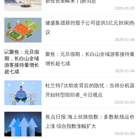
新投资策略来了|新消息
2026-01-05
健盛集团获控股子公司提供1亿元担保|热
议
2026-01-04
聚焦：元旦假期，长白山全域游客接待量
增长超七成
2026-01-04
杜兰特7次助攻背后的隐忧：当得分机器
开始转型组织者_今日视点
2026-01-04
焦点日报:海上丝路指数：多数航线运价
上涨 综合指数涨幅扩大
2026-01-04