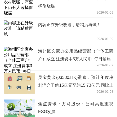
择偷烧煤
2026-01-09
内容正在升级改造，请稍后再试！
2026-01-09
海州区文豪办公用品经营部（个体工商
户）成立 注册资本3万人民币_每日聚焦
2026-01-09
灵宝黄金(03330.HK)盈喜：预计年度净
利润介于约15亿元至约15.73亿元 同比上
2026-01-08
升约115%至125%
焦点资讯：万马股份：公司高度重视
ESG发展