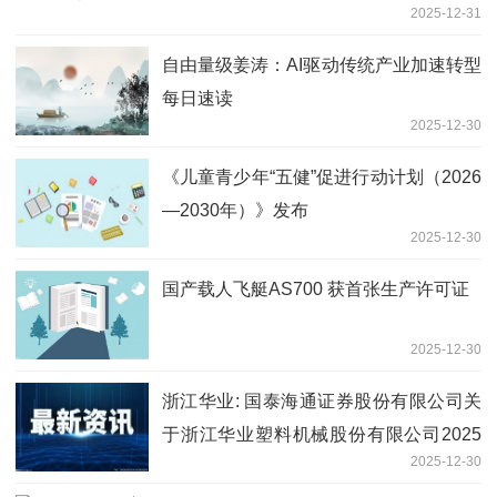
2025-12-31
自由量级姜涛：AI驱动传统产业加速转型
每日速读
2025-12-30
《儿童青少年“五健”促进行动计划（2026
—2030年）》发布
2025-12-30
国产载人飞艇AS700 获首张生产许可证
2025-12-30
浙江华业: 国泰海通证券股份有限公司关
于浙江华业塑料机械股份有限公司2025
2025-12-30
年度持续督导培训情况报告内容摘要 热