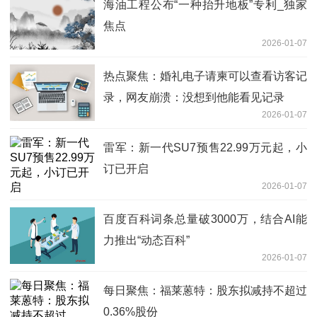
海油工程公布“一种抬升地板”专利_独家
焦点
2026-01-07
热点聚焦：婚礼电子请柬可以查看访客记
录，网友崩溃：没想到他能看见记录
2026-01-07
雷军：新一代SU7预售22.99万元起，小
订已开启
2026-01-07
百度百科词条总量破3000万，结合AI能
力推出“动态百科”
2026-01-07
每日聚焦：福莱蒽特：股东拟减持不超过
0.36%股份