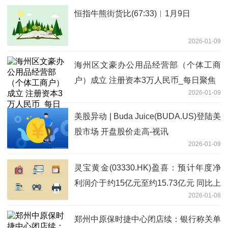
恒指牛熊街货比(67:33)︱1月9日
2026-01-09
海州区文豪办公用品经营部（个体工商
户）成立 注册资本3万人民币_每日聚焦
2026-01-09
美股异动 | Buda Juice(BUDA.US)登陆美
股市场 开盘股价走高-视讯
2026-01-09
灵宝黄金(03330.HK)盈喜：预计年度净
利润介于约15亿元至约15.73亿元 同比上
2026-01-08
升约115%至125%
郑州中原保时捷中心闭店续：银行称关单