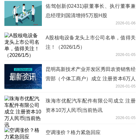
佑驾创新(02431)获董事长、执行董事兼
总经理刘国清增持5万股H股
2026-01-06
A股核电设备龙头上市公司名单，值得关
注！（2026/1/5）
2026-01-05
昆明高新技术产业开发区秀田农资销售经
营部（个体工商户）成立 注册资本6万人
2026-01-05
民币
珠海市优配汽车配件有限公司成立 注册
资本10万人民币|当前热讯
2026-01-05
空调涨价？格力紧急回应