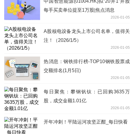
中国智慧能源(01004.HK)拟“20并1”并股
每手买卖单位提至1万股|焦点消息
2026-01-05
A股核电设备龙头上市公司名单，值得关
注！（2026/1/5）
2026-01-05
热消息：钢铁排行榜-TOP10钢铁股票成
交额排名(1月5日)
2026-01-05
每日聚焦：攀钢钒钛：已回购3635万
股，成交金额1.01亿
2026-01-05
开年冲刺！平陆运河攻坚正酣_每日快看