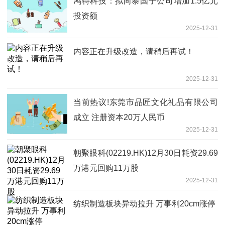
鸿特科技：拟向泰国子公司增加1.5亿元
投资额
2025-12-31
内容正在升级改造，请稍后再试！
2025-12-31
当前热议!东莞市品匠文化礼品有限公司
成立 注册资本20万人民币
2025-12-31
朝聚眼科(02219.HK)12月30日耗资29.69
万港元回购11万股
2025-12-31
纺织制造板块异动拉升 万事利20cm涨停