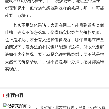
能就2000块钱的样子。而且烧煤更热，能让整个屋子
都暖和起来。但你烧气想达到这样的效果，那一年可能
就要上万块了。
其实不用媒体采访，大家在网上也能看到很多类似
吐槽。确实不管怎么算，烧煤确实比烧气的价格更低。
也正是如此，才会有人选择偷偷烧煤。哪怕当地在严查
的情况下，没办法的村民也只能选择这样。所以想要解
决如今这个情况，要不就是允许村民烧煤，要不就是把
天然气的价格给砍半。但不管是哪种办法，感觉都挺难
实现的。
推荐内容
记者实探河北农村取暖，严查下仍有人选