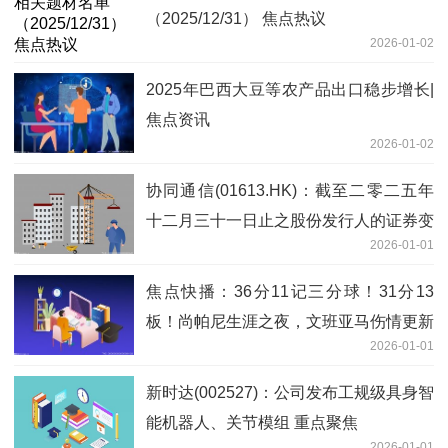
（2025/12/31） 焦点热议
2026-01-02
2025年巴西大豆等农产品出口稳步增长|
焦点资讯
2026-01-02
协同通信(01613.HK)：截至二零二五年
十二月三十一日止之股份发行人的证券变
2026-01-01
动月报表内容摘要
焦点快播：36分11记三分球！31分13
板！尚帕尼生涯之夜，文班亚马伤情更新
2026-01-01
新时达(002527)：公司发布工规级具身智
能机器人、关节模组 重点聚焦
2026-01-01