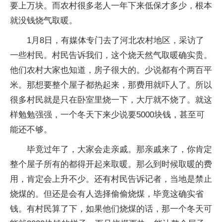
要上万块。而农村很多老人一年下来低保才多少，根本
就没钱烧气取暖。
1月8日，有媒体专门去了河北农村地区，采访了
一些村民。村民告诉我们，这个烧天然气取暖确实贵。
他们农村大家也知道，房子很大的。少说都有个两百平
米。那想要整个屋子都热起来，那费用就吓人了。所以
很多村民就是只在卧室里烧一下，大厅就不烧了。就这
样勉勉强强，一个冬天下来少说要5000块钱，甚至可
能还不够。
毕竟过年了，大家会走亲戚。那亲戚来了，你肯定
整个屋子所有的都得开起来取暖。那么到时候取暖的费
用，肯定会上升不少。还有村民告诉记者，当地是禁止
烧煤的。但还是会有人选择偷偷烧煤，毕竟这确实省
钱。有村民算了下，如果他们烧煤的话，那一个冬天可