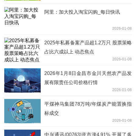
阿里：加大投入淘宝闪购_每日快讯
2026-01-08
2025年私募备案产品超1.2万只 股票策略
占比六成以上 动态焦点
2026-01-08
2026年1月8日金昌市金川天然农产品发
展有限责任公司价格行情
2026-01-08
平煤神马集团78万吨/年煤炭产能置换指
标成交
2026-01-08
中兴通讯(00763)逆市涨4.91% 开展了多