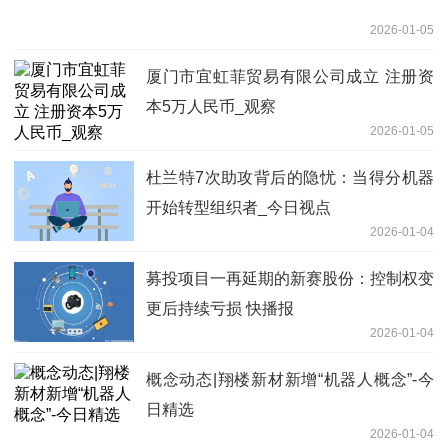
2026-01-05
厦门市宜虹菲贸易有限公司成立 注册资
本5万人民币_观察
2026-01-05
杜兰特7次助攻背后的隐忧：当得分机器
开始转型组织者_今日视点
2026-01-04
募投项目一再延期的新赛股份：控制权变
更后持续亏损 快播报
2026-01-04
概念动态|翔楼新材新增“机器人概念”-今
日精选
2026-01-04