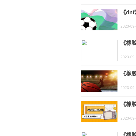
《dn
2023-09
《橡
2023-09
《橡
2023-09
《橡
2023-09
《橡