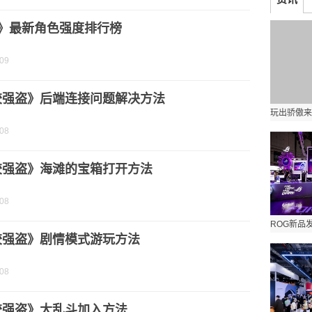
f》最新角色强度排行榜
-09
胶强盗》后端连接问题解决方法
-08
胶强盗》海滩的宝箱打开方法
-08
胶强盗》剧情模式游玩方法
-08
胶强盗》大乱斗加入方法