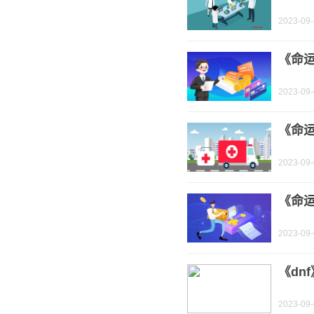
2023-09
《命
2023-09
《命
2023-09
《命
2023-09
《dn
2023-09