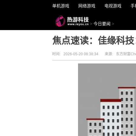
单机游戏
网络游戏
电视游戏
手
>
今日要闻
>
焦点速读：佳缘科技：
时间:
2026-05-20 08:38:34
来源:
东方财富Cho