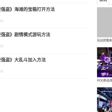
胶强盗》海滩的宝箱打开方法
-08
胶强盗》剧情模式游玩方法
-08
胶强盗》大乱斗加入方法
-08