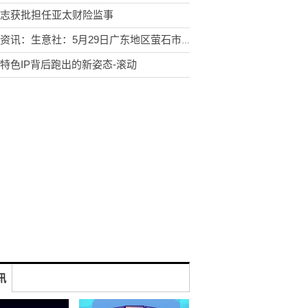
志获批担任亚太财险监事
焦点资讯：生意社：5月29日广东地区萤石市场价格暂稳
特色IP背后跑出的新姿态-滚动
讯