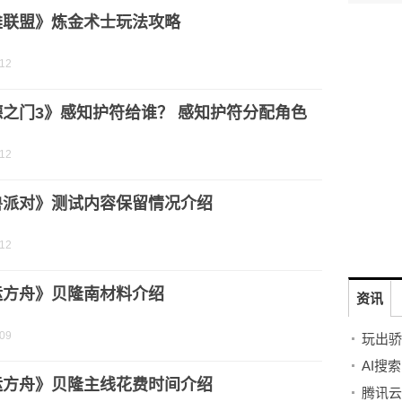
雄联盟》炼金术士玩法攻略
-12
德之门3》感知护符给谁？ 感知护符分配角色
-12
兽派对》测试内容保留情况介绍
-12
运方舟》贝隆南材料介绍
资讯
-09
运方舟》贝隆主线花费时间介绍