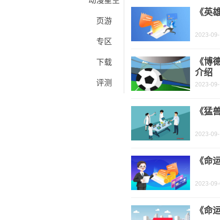
动漫星空
《英
页游
2023-09
专区
《博
下载
介绍
评测
2023-09
《猛
2023-09
《命
2023-09
《命