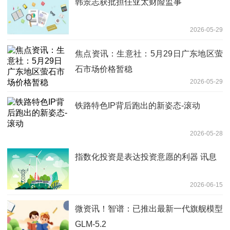
韩景志获批担任亚太财险监事
2026-05-29
焦点资讯：生意社：5月29日广东地区萤
石市场价格暂稳
2026-05-29
铁路特色IP背后跑出的新姿态-滚动
2026-05-28
指数化投资是表达投资意愿的利器 讯息
2026-06-15
微资讯！智谱：已推出最新一代旗舰模型
GLM-5.2