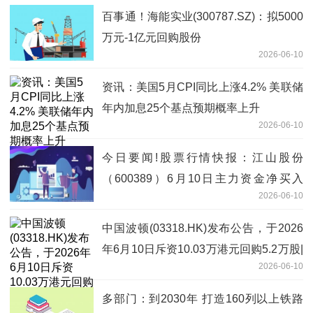
百事通！海能实业(300787.SZ)：拟5000
万元-1亿元回购股份
2026-06-10
资讯：美国5月CPI同比上涨4.2% 美联储
年内加息25个基点预期概率上升
2026-06-10
今日要闻!股票行情快报：江山股份
（600389）6月10日主力资金净买入
2026-06-10
486.39万元
中国波顿(03318.HK)发布公告，于2026
年6月10日斥资10.03万港元回购5.2万股|
2026-06-10
热点聚焦
多部门：到2030年 打造160列以上铁路