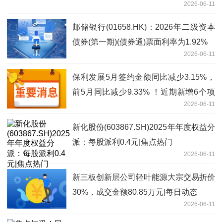
2026-06-11
邮储银行(01658.HK)：2026年二级资本
债券(第一期)(债券通)票面利率为1.92%
2026-06-11
保利发展5月签约金额同比减少3.15%，
前5月同比减少9.33% ！近期新增6个项
2026-06-11
目豪掷77亿元 当前资讯
新化股份(603867.SH)2025年年度权益分
派：每股派利0.4元|焦点热门
2026-06-11
新三板创新层公司轻叶能源大宗交易折价
30%，成交金额80.85万元|每日动态
2026-06-11