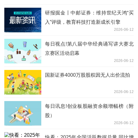
5915.28万港元-今日精选
研报掘金丨中邮证券：维持世纪天鸿“买
入”评级，教育科技打造新成长引擎
2026-06-12
每日视点!第八届中华经典诵写讲大赛北
京赛区活动启幕
2026-06-12
国新证券4000万股股权因无人出价流拍
2026-06-12
每日讯息!创业板股融资余额增幅榜（附
股）
2026-06-12
快看：2025年全国活跃数据总量 同比增