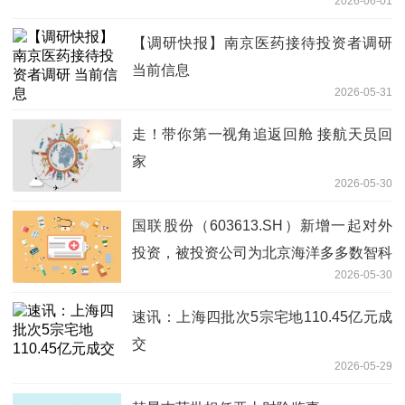
2026-06-01
【调研快报】南京医药接待投资者调研
当前信息
2026-05-31
走！带你第一视角追返回舱 接航天员回
家
2026-05-30
国联股份（603613.SH）新增一起对外
投资，被投资公司为北京海洋多多数智科
2026-05-30
技有限公司
速讯：上海四批次5宗宅地110.45亿元成
交
2026-05-29