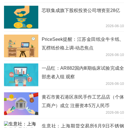
芯联集成旗下股权投资公司增资至28亿
2026-06-10
PriceSeek提醒：江苏金田纸业牛卡纸、
瓦楞纸价格上调-动态焦点
2026-06-10
一品红：AR882国内Ⅲ期临床试验完成全
部患者入组 观察
2026-06-10
黄石市黄石港区亲民手作工艺品店（个体
工商户）成立 注册资本5万人民币
2026-06-10
生意社：上海期货交易所6月9日不锈钢