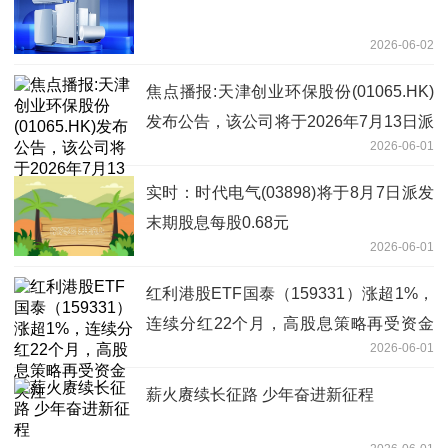
2026-06-02
焦点播报:天津创业环保股份(01065.HK)
发布公告，该公司将于2026年7月13日派
2026-06-01
发末期股息每10股2.09元人民币
实时：时代电气(03898)将于8月7日派发
末期股息每股0.68元
2026-06-01
红利港股ETF国泰（159331）涨超1%，
连续分红22个月，高股息策略再受资金
2026-06-01
关注
薪火赓续长征路 少年奋进新征程