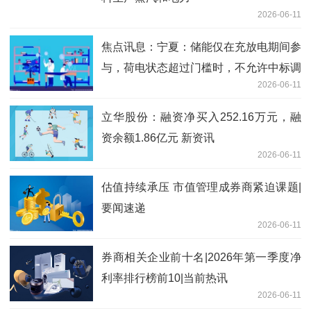
2026-06-11
焦点讯息：宁夏：储能仅在充放电期间参
与，荷电状态超过门槛时，不允许中标调
2026-06-11
频辅助服务
立华股份：融资净买入252.16万元，融
资余额1.86亿元 新资讯
2026-06-11
估值持续承压 市值管理成券商紧迫课题|
要闻速递
2026-06-11
券商相关企业前十名|2026年第一季度净
利率排行榜前10|当前热讯
2026-06-11