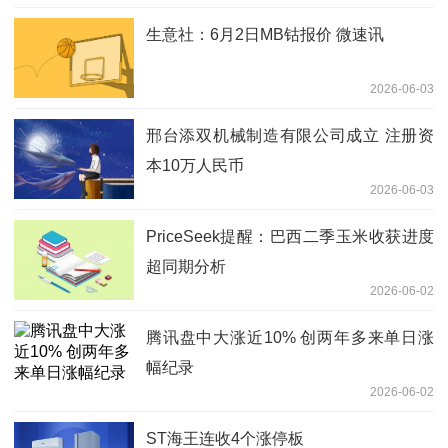
生意社：6月2日MB钴报价 微速讯
2026-06-03
邢台添双机械制造有限公司成立 注册资
本10万人民币
2026-06-03
PriceSeek提醒：巴西二季玉米收获进度
超同期分析
2026-06-02
腾讯盘中大涨近10% 创两年多来单日涨
幅纪录
2026-06-02
ST海王连收4个涨停板