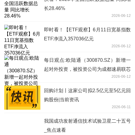
长28.46%
2026-06-12
即时看！【ETF观察】6月11日宽基指数
ETF净流入357036亿元
2026-06-12
每日观点:欧陆通（300870.SZ）新增一
起对外投资，被投资公司为成都速易联芯
2026-06-12
科技有限公司
回购计划丨这家公司拟2.5亿元至5亿元回
购股份|当前资讯
2026-06-11
我国成功发射通信技术试验卫星二十五号
_焦点速看