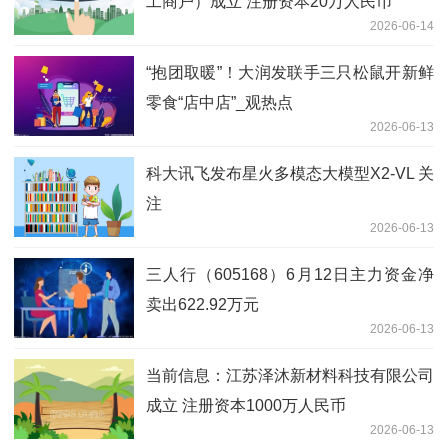
工商户）成立 注册资本20万人民币
2026-06-14
“抱团取暖”！大润发联手三只松鼠开新鲜
零食“店中店”_观热点
2026-06-13
科大讯飞发布星火多模态大模型X2-VL 关
注
2026-06-13
三人行（605168）6月12日主力资金净
卖出622.92万元
2026-06-13
当前信息：江苏泽沐新材料科技有限公司
成立 注册资本1000万人民币
2026-06-13