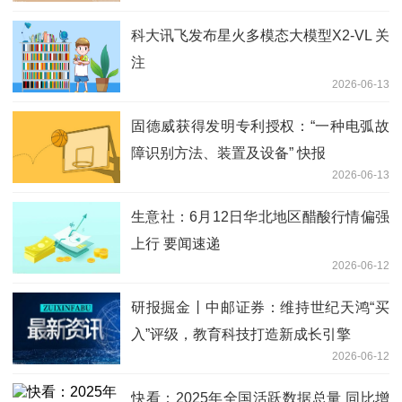
科大讯飞发布星火多模态大模型X2-VL 关
注
2026-06-13
固德威获得发明专利授权：“一种电弧故
障识别方法、装置及设备” 快报
2026-06-13
生意社：6月12日华北地区醋酸行情偏强
上行 要闻速递
2026-06-12
研报掘金丨中邮证券：维持世纪天鸿“买
入”评级，教育科技打造新成长引擎
2026-06-12
快看：2025年全国活跃数据总量 同比增