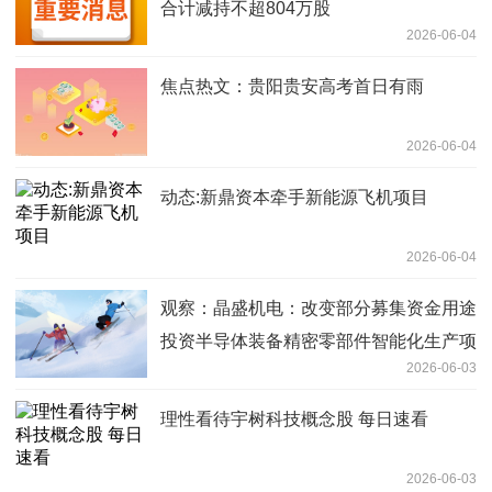
合计减持不超804万股
2026-06-04
焦点热文：贵阳贵安高考首日有雨
2026-06-04
动态:新鼎资本牵手新能源飞机项目
2026-06-04
观察：晶盛机电：改变部分募集资金用途
投资半导体装备精密零部件智能化生产项
2026-06-03
目等新项目
理性看待宇树科技概念股 每日速看
2026-06-03