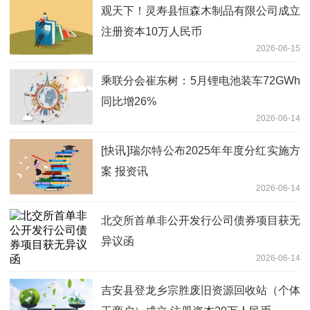
观天下！灵寿县恒森木制品有限公司成立
注册资本10万人民币
2026-06-15
乘联分会崔东树：5月锂电池装车72GWh
同比增26%
2026-06-14
[快讯]瑞尔特公布2025年年度分红实施方
案 报资讯
2026-06-14
北交所首单非公开发行公司债券项目获无
异议函
2026-06-14
吉安县登龙乡宗胜废旧资源回收站（个体