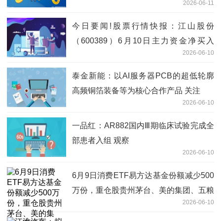
2026-06-11
今日要闻!股票行情快报：江山股份
（600389）6月10日主力资金净买入
2026-06-10
486.39万元
泰金新能：以AI服务器PCB的超低轮廓
高频铜箔装备等为核心合作产品 关注
2026-06-10
一品红：AR882国内Ⅲ期临床试验完成全
部患者入组 观察
2026-06-10
6月9日消费ETF易方达基金份额减少500
万份，重仓股贵州茅台、美的集团、五粮
2026-06-10
液