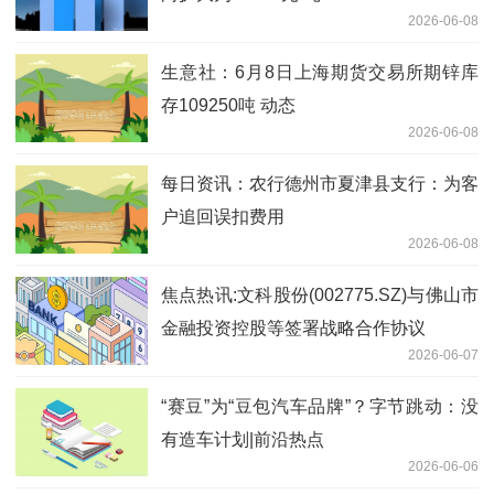
2026-06-08
生意社：6月8日上海期货交易所期锌库
存109250吨 动态
2026-06-08
每日资讯：农行德州市夏津县支行：为客
户追回误扣费用
2026-06-08
焦点热讯:文科股份(002775.SZ)与佛山市
金融投资控股等签署战略合作协议
2026-06-07
“赛豆”为“豆包汽车品牌”？字节跳动：没
有造车计划|前沿热点
2026-06-06