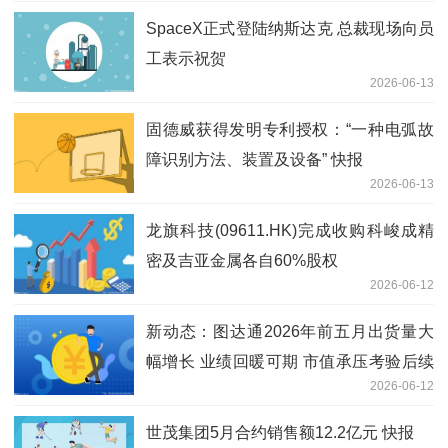
SpaceX正式登陆纳斯达克 总裁现场向员
工表示祝贺
2026-06-13
固德威获得发明专利授权：“一种电弧故
障识别方法、装置及设备” 快报
2026-06-13
龙旗科技(09611.HK)完成收购科峻成精
密及吉亚金属各自60%股权
2026-06-12
新动态：图达通2026年前五月出货量大
幅增长 业绩回暖可期 市值承压考验后续
2026-06-12
表现
世茂集团5月合约销售额12.2亿元 快报