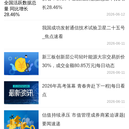
长28.46%
2026-06-12
我国成功发射通信技术试验卫星二十五号
_焦点速看
2026-06-11
新三板创新层公司轻叶能源大宗交易折价
30%，成交金额80.85万元|每日动态
2026-06-11
2026年高考落幕 青春奔赴下一程|每日看
点
2026-06-11
估值持续承压 市值管理成券商紧迫课题|
要闻速递