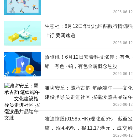
2026-06-12
生意社：6月12日华北地区醋酸行情偏强
上行 要闻速递
2026-06-12
热资讯！6月12日安泰科技涨停：有色 ·
钼，有色 · 钨，有色金属概念热股
2026-06-12
潍坊安丘：墨承古韵 笔绘端午——文化
建设指导员走进社区 挥毫泼墨共品端午
2026-06-12
文脉
雅迪控股(01585.HK)现涨近5%，截至发
稿，涨4.49%，报11.17港元，成交额
2026-06-12