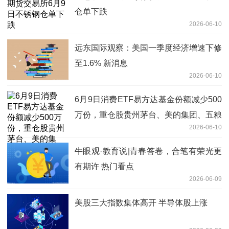
仓单下跌
2026-06-10
远东国际观察：美国一季度经济增速下修
至1.6% 新消息
2026-06-10
6月9日消费ETF易方达基金份额减少500
万份，重仓股贵州茅台、美的集团、五粮
2026-06-10
液
牛眼观·教育说|青春答卷，合笔有荣光更
有期许 热门看点
2026-06-09
美股三大指数集体高开 半导体股上涨