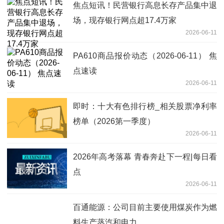
焦点短讯！民营银行高息长存产品集中退
场，现存银行网点超17.4万家
2026-06-11
PA610商品报价动态（2026-06-11） 焦
点速读
2026-06-11
即时：十大有色排行榜_相关股票净利率
榜单（2026第一季度）
2026-06-11
2026年高考落幕 青春奔赴下一程|每日看
点
2026-06-11
百通能源：公司目前主要使用煤炭作为燃
料生产蒸汽和电力