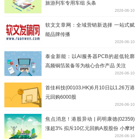
旅游列车专用车组 头条
2026-06-10
软文文章网：全域营销新选择 一站式赋
能品牌传播
2026-06-10
泰金新能：以AI服务器PCB的超低轮廓
高频铜箔装备等为核心合作产品 关注
2026-06-10
首佳科技(00103.HK)6月10日以1.26万港
元回购6000股
2026-06-10
焦点消息！港股异动 | 药明康德(02359)
涨超3% 拟斥10亿元回购A股股份 小摩对
2026-06-10
公司基本面持正面态度