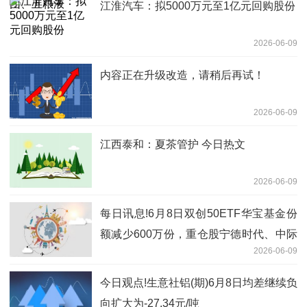
江淮汽车：拟5000万元至1亿元回购股份
2026-06-09
内容正在升级改造，请稍后再试！
2026-06-09
江西泰和：夏茶管护 今日热文
2026-06-09
每日讯息!6月8日双创50ETF华宝基金份
额减少600万份，重仓股宁德时代、中际
2026-06-09
旭创、新易盛
今日观点!生意社铝(期)6月8日均差继续负
向扩大为-27.34元/吨