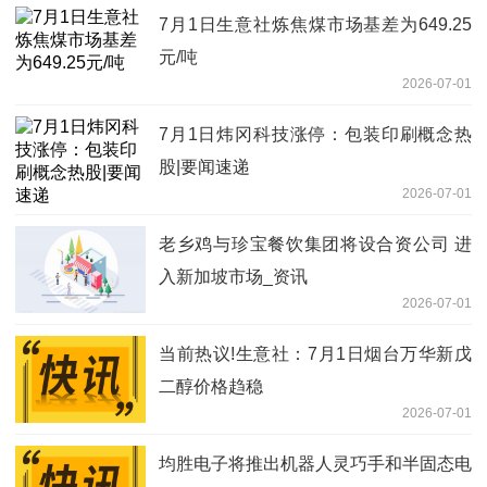
7月1日生意社炼焦煤市场基差为649.25
元/吨
2026-07-01
7月1日炜冈科技涨停：包装印刷概念热
股|要闻速递
2026-07-01
老乡鸡与珍宝餐饮集团将设合资公司 进
入新加坡市场_资讯
2026-07-01
当前热议!生意社：7月1日烟台万华新戊
二醇价格趋稳
2026-07-01
均胜电子将推出机器人灵巧手和半固态电