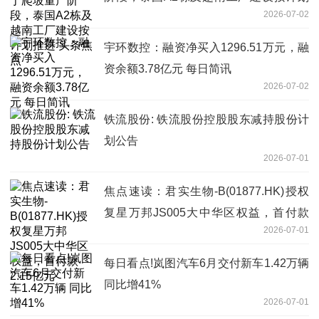
2026-07-02
推进 头条焦点
宇环数控：融资净买入1296.51万元，融
资余额3.78亿元 每日简讯
2026-07-02
铁流股份: 铁流股份控股股东减持股份计
划公告
2026-07-01
焦点速读：君实生物-B(01877.HK)授权
复星万邦JS005大中华区权益，首付款
2026-07-01
2.15亿元
每日看点!岚图汽车6月交付新车1.42万辆
同比增41%
2026-07-01