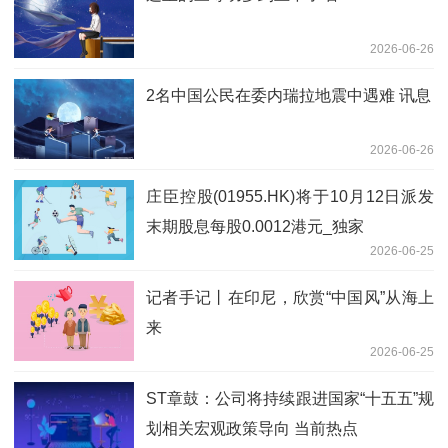
2026-06-26
2名中国公民在委内瑞拉地震中遇难 讯息
2026-06-26
庄臣控股(01955.HK)将于10月12日派发
末期股息每股0.0012港元_独家
2026-06-25
记者手记丨在印尼，欣赏“中国风”从海上
来
2026-06-25
ST章鼓：公司将持续跟进国家“十五五”规
划相关宏观政策导向 当前热点