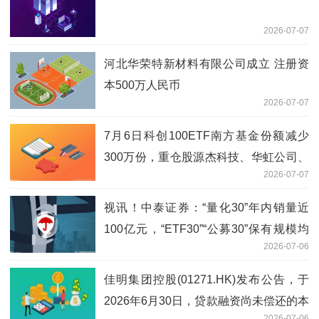
2026-07-07
河北华荣特新材料有限公司成立 注册资
本500万人民币
2026-07-07
7月6日科创100ETF南方基金份额减少
300万份，重仓股源杰科技、华虹公司、
2026-07-07
睿创微纳_今日要闻
视讯！中泰证券：“量化30”年内销量近
100亿元，“ETF30”“公募30”保有规模均
2026-07-06
近300亿元
佳明集团控股(01271.HK)发布公告，于
2026年6月30日，贷款融资尚未偿还的本
2026-07-06