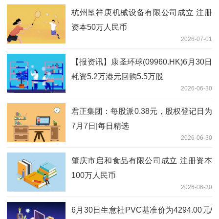
杭州垦祥庚机械设备有限公司成立 注册
资本50万人民币
2026-07-01
【报资讯】康圣环球(09960.HK)6月30日
耗资5.2万港元回购5.5万股
2026-06-30
君正集团：每股派0.38元，股权登记日为
7月7日|每日精选
2026-06-30
肇庆市启和食品有限公司成立 注册资本
100万人民币
2026-06-30
6月30日生意社PVC基准价为4294.00元/