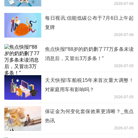
2026-07-06
每日视讯:信能低碳公布于7月6日上午起
复牌
2026-07-06
焦点快报!“88岁的奶奶删了77万多条未读
消息后，又冒出3万多条！”
2026-07-05
天天快报!车船税15年来首次重大调整！
对家庭用车有影响吗？
2026-07-05
保证金为何变化套保效果更清晰？_焦点
热讯
2026-07-05