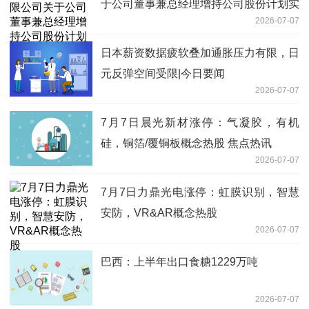
于公司董事兼总经理增持公司股份计划实
2026-07-07
施完毕暨增持结果公告
日本薪资数据疲软叠加通胀压力有限，日
元反弹空间受限|今日要闻
2026-07-07
7月7日晨光新材涨停：气凝胶，有机
硅，铜箔/覆铜板概念热股 焦点热讯
2026-07-07
7月7日力鼎光电涨停：虹膜识别，智慧
安防，VR&AR概念热股
2026-07-07
巴西：上半年出口食糖1229万吨
2026-07-07