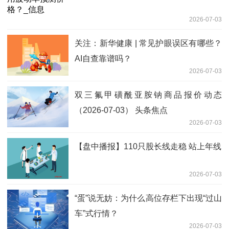
2026-07-03
关注：新华健康 | 常见护眼误区有哪些？
AI自查靠谱吗？
2026-07-03
双三氟甲磺酰亚胺钠商品报价动态
（2026-07-03） 头条焦点
2026-07-03
【盘中播报】110只股长线走稳 站上年线
2026-07-03
“蛋”说无妨：为什么高位存栏下出现“过山
车”式行情？
2026-07-03