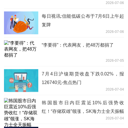
2026-07-06
每日视讯:信能低碳公布于7月6日上午起
复牌
2026-07-06
“李要得”：代表网友，把48万都捐了
2026-07-05
7月4日沪镍期货收盘下跌0.02%，报
126740元-焦点热门
2026-07-04
韩国股市日内巨震近10%后强势收
红！“存储双雄”领涨，SK海力士全天振幅
2026-07-04
18.70%