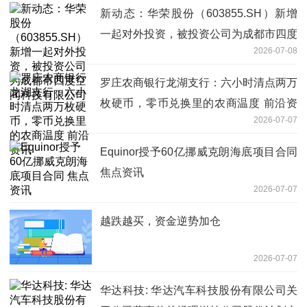
新动态：华荣股份（603855.SH）新增
一起对外投资，被投资公司为成都市四度
2026-07-08
空间科技有限公司
罗庄农商银行龙湖支行：六小时清点两万
枚硬币，零币兑换里的农商温度 前沿资
2026-07-07
讯
Equinor授予60亿挪威克朗海底项目合同
焦点资讯
2026-07-07
越跌越买，资金逆势加仓
2026-07-07
华达科技: 华达汽车科技股份有限公司关