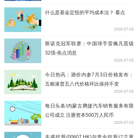
什么是基金定投的平均成本法？ 看点
2026-07-03
斯诺克冠军联赛：中国球手雷佩凡晋级
32强-焦点消息
2026-07-03
今日热讯：酒价内参7月3日价格发布：
五粮液普五八代价格环比保持不变
2026-07-03
每日头条!内蒙古腾捷汽车销售服务有限
公司成立 注册资本500万人民币
2026-07-03
丰盛控股(00607.HK)与誉金控股订立更