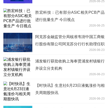
2026-06-25
胜宏科技：已有部分ASIC相关PCB产品
进行批量生产 今日视点
2026-06-25
阿克苏金融监管分局核准韦澍中国工商银
行股份有限公司阿克苏分行行长助理任职
2026-06-23
资格
浦发银行获批收购上海奉贤浦发村镇银行
并设立分支机构
2026-06-23
【时快讯】生意社6月23日液氨涨价与相
关周期股快讯
2026-06-23