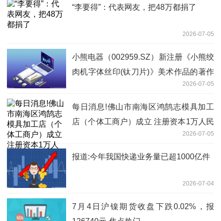
“李要得”：代表网友，把48万都捐了
2026-07-05
小熊电器（002959.SZ）新注册《小熊绞
肉机字体丝印(钛刀片)》美术作品的著作
2026-07-05
权
每日消息!佛山市南海区鸿鹄志模具加工
店（个体工商户）成立 注册资本1万人民
2026-07-05
币
报道:今年我国快递业务量已超1000亿件
2026-07-04
7月4日沪镍期货收盘下跌0.02%，报