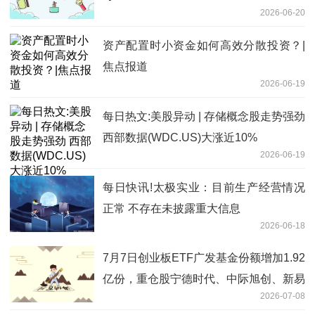
2026-06-20
资产配置时小资金如何高效分散投资？|
焦点报道
2026-06-19
每日热文:美股异动 | 存储概念股走势强劲
西部数据(WDC.US)大涨近10%
2026-06-19
每日快讯!太极实业：目前生产经营情况
正常 不存在未披露重大信息
2026-06-18
7月7日创业板ETF广发基金份额增加1.92
亿份，重仓股宁德时代、中际旭创、新易
2026-07-08
盛