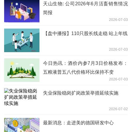
天山生物: 公司2026年6月活畜销售情况
简报
2026-07-03
【盘中播报】110只股长线走稳 站上年线
2026-07-03
今日热讯：酒价内参7月3日价格发布：
五粮液普五八代价格环比保持不变
2026-07-03
失业保险稳岗扩岗政策举措延续实施
2026-07-02
最新消息：走进美的德国研发中心