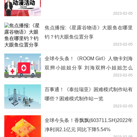
2023-02-05
焦点播报:《星露谷物语》大眼鱼在哪里
钓？钓大眼鱼位置分享
2023-02-05
全球今头条！《ROOM Girl》人物卡刘海
双辫小姐姐分享 刘海双辫小姐姐怎么
2023-02-05
捏？
百事通！《泰拉瑞亚》困难模式制作站有
哪些？困难模式制作站一览
2023-02-05
全球今头条！香飘飘(603711.SH)2022年
净利润2.1亿元 同比下降5.54%