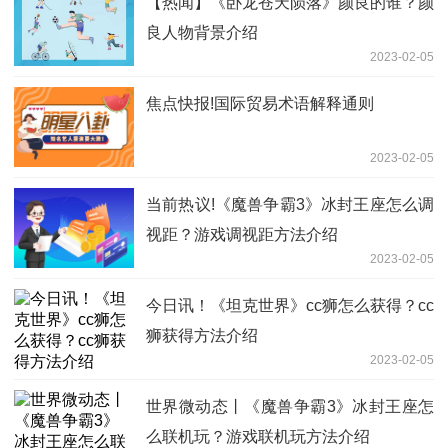
【热闻】《卧龙苍天陨落》颜良的谁？颜
良人物背景介绍
2023-02-05
焦点快报!国际贸易术语解释通则
2023-02-05
当前热议!《魔兽争霸3》冰封王座怎么调
视距？游戏调视距方法介绍
2023-02-05
今日讯！《坦克世界》cc狮怎么获得？cc
狮获得方法介绍
2023-02-05
世界微动态丨《魔兽争霸3》冰封王座怎
么联机玩？游戏联机玩方法介绍