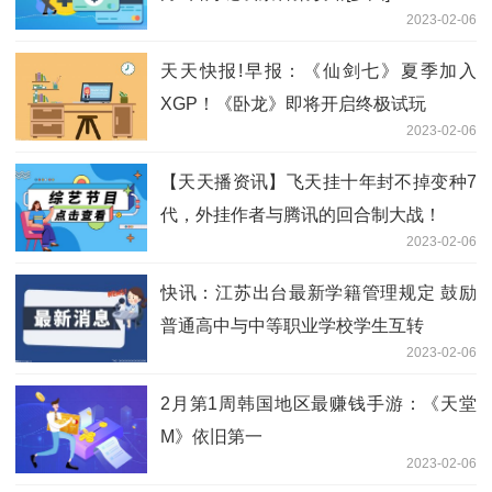
2023-02-06
天天快报!早报：《仙剑七》夏季加入
XGP！《卧龙》即将开启终极试玩
2023-02-06
【天天播资讯】飞天挂十年封不掉变种7
代，外挂作者与腾讯的回合制大战！
2023-02-06
快讯：江苏出台最新学籍管理规定 鼓励
普通高中与中等职业学校学生互转
2023-02-06
2月第1周韩国地区最赚钱手游：《天堂
M》依旧第一
2023-02-06