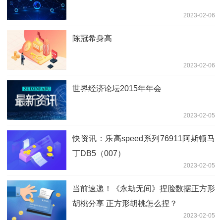
2023-02-06
陈冠希身高
2023-02-06
世界经济论坛2015年年会
2023-02-05
快资讯：乐高speed系列76911阿斯顿马
丁DB5（007）
2023-02-05
当前速递！《永劫无间》捏脸数据正方形
胡桃分享 正方形胡桃怎么捏？
2023-02-05