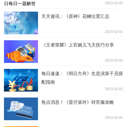
2023-02-02
天天速讯：《原神》花鳉位置汇总
2023-02-01
《王者荣耀》上官婉儿飞天技巧分享
2023-02-01
每日速递：《明日方舟》生息演算干员搭
配指南
2023-02-01
焦点消息！《蛋仔派对》转官服攻略
2023-02-01