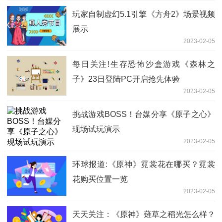
玩家自制虚幻5.1引擎《方舟2》场景视频
展示
2023-02-05
每日关注!生存恐怖沙盒游戏《森林之
子》23日登陆PC开启抢先体验
2023-02-05
挑战游戏BOSS！台媒分享《原子之心》
现场试玩演示
2023-02-05
环球报道:《原神》霓裳花在哪买？霓裳
花购买位置一览
2023-02-05
天天关注：《原神》薙草之稻光怎么样？