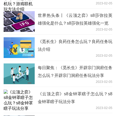
2023-02-05
世界热头条丨《云顶之弈》s8莎弥拉英
雄强化是什么？s8莎弥拉英雄强化一览
2023-02-05
《觅长生》良药任务怎么玩？良药任务玩
法介绍
2023-02-05
每日聚焦：《觅长生》开辟宗门洞府任务
怎么玩？开辟宗门洞府任务玩法分享
2023-02-05
《云顶之弈》s8金钟罩瞎子怎么玩？s8
金钟罩瞎子玩法分享
2023-02-05