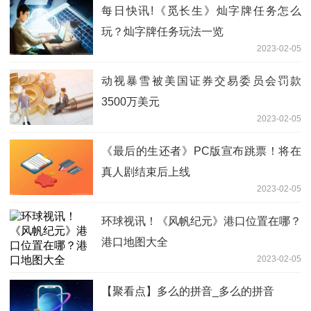
每日快讯!《觅长生》灿字牌任务怎么
玩？灿字牌任务玩法一览
2023-02-05
动视暴雪被美国证券交易委员会罚款
3500万美元
2023-02-05
《最后的生还者》PC版宣布跳票！将在
真人剧结束后上线
2023-02-05
环球视讯！《风帆纪元》港口位置在哪？
港口地图大全
2023-02-05
【聚看点】多么的拼音_多么的拼音