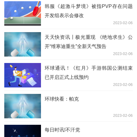
韩服《超激斗梦境》被指PVP存在问题
开发组表示会修改
2023-02-06
天天快资讯丨极光重现 《绝地求生》公
开“维寒迪重生”全新天气预告
2023-02-06
环球通讯！《红月》手游韩国公测结束
已开启正式上线预约
2023-02-06
环球快看：帕克
2023-02-06
每日时讯!不汗党