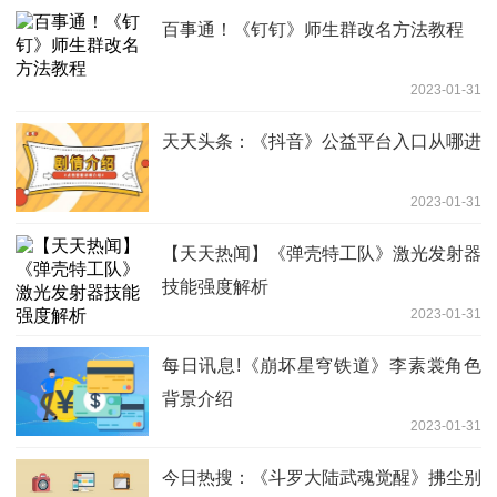
百事通！《钉钉》师生群改名方法教程
2023-01-31
天天头条：《抖音》公益平台入口从哪进
2023-01-31
【天天热闻】《弹壳特工队》激光发射器
技能强度解析
2023-01-31
每日讯息!《崩坏星穹铁道》李素裳角色
背景介绍
2023-01-31
今日热搜：《斗罗大陆武魂觉醒》拂尘别