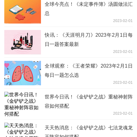
全球今亮点！《未定事件簿》汤圆做法汇
总
2023-02-01
快讯：《天涯明月刀》2023年2月1日每
日一题答案最新
2023-02-01
全球观察：《王者荣耀》2023年2月1日
每日一题怎么选
2023-02-01
世界今日讯！《金铲铲之战》重秘神射阵
容如何搭配
2023-02-01
天天热消息：《金铲铲之战》七法龙魂龙
王阵容如何搭配