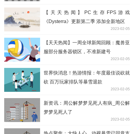
【天天热闻】PC生存FPS游戏
《Dysterra》更新第二季 添加全新地区
2023-02-05
【天天热闻】一周全球新闻回顾：魔兽亚
服部分服务器锁区，不准新建号
2023-02-05
世界快消息！热游情报：年度最佳说砍就
砍 百万玩家排队等暴雪退款
2023-02-05
新资讯：周公解梦梦见死人有病_周公解
梦梦见死人了
2023-02-05
热点聚焦：大快人心，动视暴雪已同意支