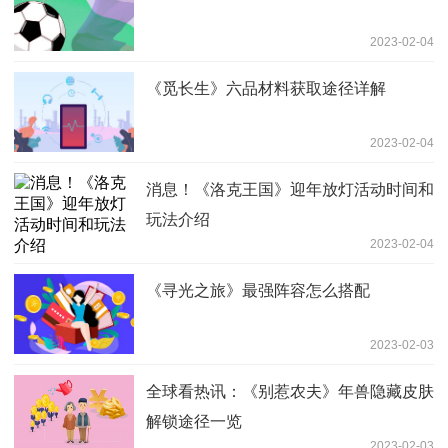
2023-02-04
《觅长生》六品材料获取途径详解
2023-02-04
消息！《洛克王国》迎年放灯活动时间和
玩法介绍
2023-02-04
《寻光之旅》最强阵容怎么搭配
2023-02-03
全球看热讯：《别惹农夫》年兽隐藏皮肤
解锁途径一览
2023-02-03