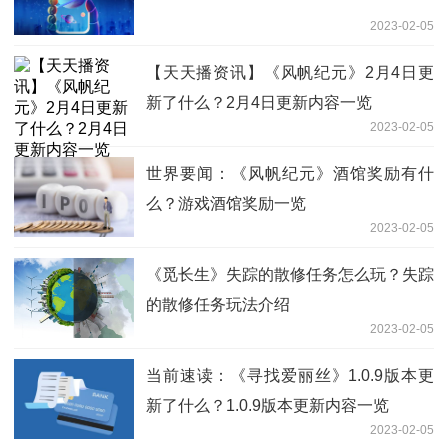
2023-02-05
【天天播资讯】《风帆纪元》2月4日更
新了什么？2月4日更新内容一览
2023-02-05
世界要闻：《风帆纪元》酒馆奖励有什
么？游戏酒馆奖励一览
2023-02-05
《觅长生》失踪的散修任务怎么玩？失踪
的散修任务玩法介绍
2023-02-05
当前速读：《寻找爱丽丝》1.0.9版本更
新了什么？1.0.9版本更新内容一览
2023-02-05