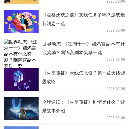
2023-02-06
《霍格沃茨之遗》支线任务多吗？游戏最
新消息一览
2023-02-06
世界动态:《江湖十一》幽鸿宫副本有什
么奖励？幽鸿宫副本奖励一览
2023-02-06
《火星孤征》天线怎么修？第一章天线谜
题攻略
2023-02-06
全球速读：《火星孤征》剧情是什么？背
景故事介绍
2023-02-06