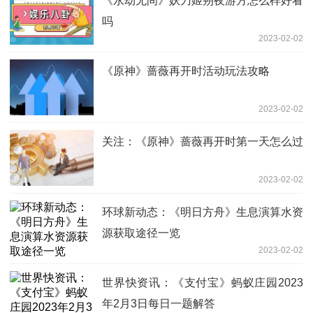
《永劫无间》妖刀姬朔夜游方怎么样好看
吗
2023-02-02
《原神》蔷薇再开时活动玩法攻略
2023-02-02
关注：《原神》蔷薇再开时第一天怎么过
2023-02-02
环球新动态：《明日方舟》生息演算水资
源获取途径一览
2023-02-02
世界快资讯：《支付宝》蚂蚁庄园2023
年2月3日每日一题解答