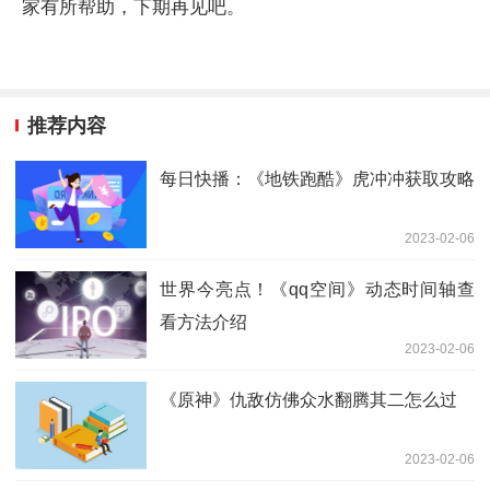
家有所帮助，下期再见吧。
推荐内容
每日快播：《地铁跑酷》虎冲冲获取攻略
2023-02-06
世界今亮点！《qq空间》动态时间轴查
看方法介绍
2023-02-06
《原神》仇敌仿佛众水翻腾其二怎么过
2023-02-06