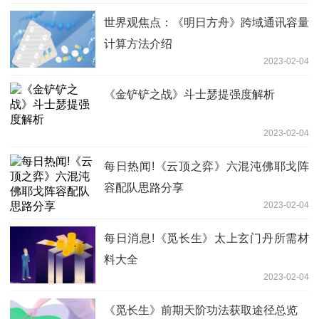
世界观焦点：《明日方舟》跨域通讯容量
计算方法介绍
2023-02-04
《金铲铲之战》斗士瑟提强度解析
2023-02-04
每日热闻!《云顶之弈》六混沌佛耶戈阵
容配队思路分享
2023-02-04
每日消息!《觅长生》太上玄门丹所需材
料大全
2023-02-04
《觅长生》前期天阶功法获取途径总览