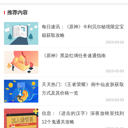
推荐内容
每日速讯：《原神》卡利贝尔秘境限定宝
箱获取攻略
2023-03-03
《原神》黑染红绸任务速通指南
2023-03-03
天天热门:《王者荣耀》画中仙皮肤获取
方式及其价格一览
2023-03-03
信息：《进击的汉字》深夜放映室找到
12个鬼通关攻略