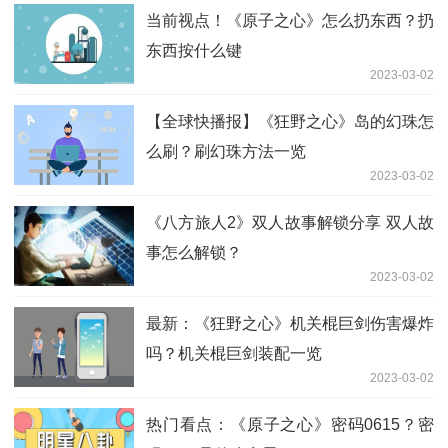
当前视点！《原子之心》怎么扔东西？扔
东西按什么键
2023-03-02
【全球快播报】《狂野之心》岛的幻珠怎
么刷？刷幻珠方法一览
2023-03-02
《八方旅人2》双人故事解锁分享 双人故
事怎么解锁？
2023-03-02
最新：《狂野之心》机关棍巨剑伤害爆炸
吗？机关棍巨剑装配一览
2023-03-02
热门看点：《原子之心》密码0615？密