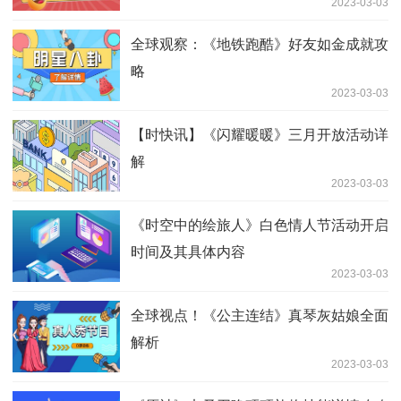
2023-03-03
全球观察：《地铁跑酷》好友如金成就攻
略
2023-03-03
【时快讯】《闪耀暖暖》三月开放活动详
解
2023-03-03
《时空中的绘旅人》白色情人节活动开启
时间及其具体内容
2023-03-03
全球视点！《公主连结》真琴灰姑娘全面
解析
2023-03-03