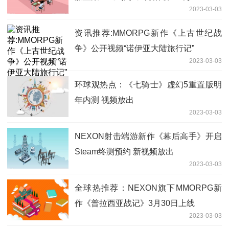
2023-03-03
资讯推荐:MMORPG新作《上古世纪战
争》公开视频“诺伊亚大陆旅行记”
2023-03-03
环球观热点：《七骑士》虚幻5重置版明
年内测 视频放出
2023-03-03
NEXON射击端游新作《幕后高手》开启
Steam终测预约 新视频放出
2023-03-03
全球热推荐：NEXON旗下MMORPG新
作《普拉西亚战记》3月30日上线
2023-03-03