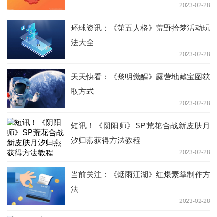
2023-02-28
环球资讯：《第五人格》荒野拾梦活动玩
法大全
2023-02-28
天天快看：《黎明觉醒》露营地藏宝图获
取方式
2023-02-28
短讯！《阴阳师》SP荒花合战新皮肤月
汐归燕获得方法教程
2023-02-28
当前关注：《烟雨江湖》红煨素掌制作方
法
2023-02-28