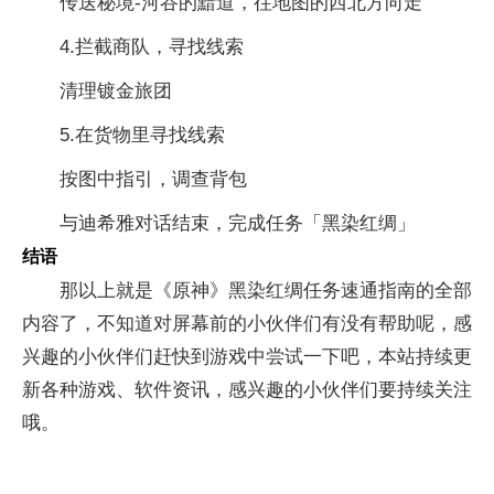
传送秘境-河谷的黯道，往地图的西北方向走
4.拦截商队，寻找线索
清理镀金旅团
5.在货物里寻找线索
按图中指引，调查背包
与迪希雅对话结束，完成任务「黑染红绸」
结语
那以上就是《原神》黑染红绸任务速通指南的全部
内容了，不知道对屏幕前的小伙伴们有没有帮助呢，感
兴趣的小伙伴们赶快到游戏中尝试一下吧，本站持续更
新各种游戏、软件资讯，感兴趣的小伙伴们要持续关注
哦。