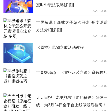
蜜时钟玩法攻略[多图]
2023-03-02
世界短讯！森林之子怎么开麦 开麦说话
方法介绍[多图]
2023-03-02
《原神》风物之歌活动教程
2023-03-02
世界微动态丨《霍格沃茨之遗》赚钱技巧
2023-03-02
天天日报丨老史视察《原始征途》研发一
线，为3月24日全平台上线做最后检阅！
2023-03-02