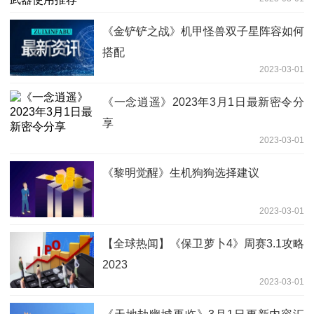
《金铲铲之战》机甲怪兽双子星阵容如何
搭配
2023-03-01
《一念逍遥》2023年3月1日最新密令分
享
2023-03-01
《黎明觉醒》生机狗狗选择建议
2023-03-01
【全球热闻】《保卫萝卜4》周赛3.1攻略
2023
2023-03-01