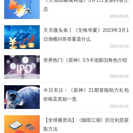
《天地劫幽城再临》3月1日更新内容汇
总
2023-03-01
天天微头条丨《无悔华夏》2023年3月1
日渔樵问答答案是什么
2023-03-01
世界热门:《原神》3.5卡池新旧角色介绍
2023-03-01
今日关注：《原神》21期冒险助力礼包
价格及奖励一览
2023-03-01
【全球播资讯】《烟雨江湖》归元剑意获
取方法