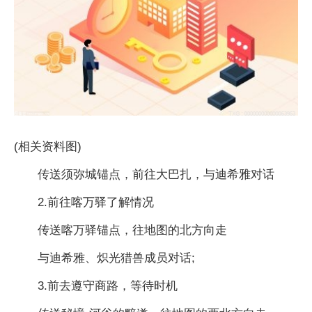
(相关资料图)
传送须弥城锚点，前往大巴扎，与迪希雅对话
2.前往喀万驿了解情况
传送喀万驿锚点，往地图的北方向走
与迪希雅、炽光猎兽成员对话;
3.前去遵守商路，等待时机