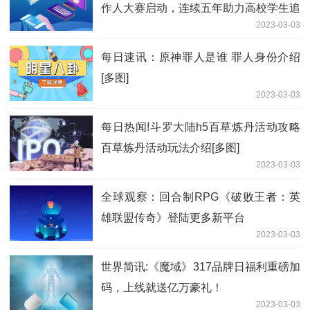
作人大赛启动，连续五年助力高校学生追
2023-03-03
梦
每日速讯：原神罪人是谁 罪人身份介绍
[多图]
2023-03-03
每日热闻!斗罗大陆h5百草炼丹活动攻略
百草炼丹活动玩法介绍[多图]
2023-03-03
全球观察：回合制RPG《破败王者：英
雄联盟传奇》登陆更多新平台
2023-03-03
世界简讯:《魔域》317品牌日福利重磅加
码，上线就送亿万豪礼！
2023-03-03