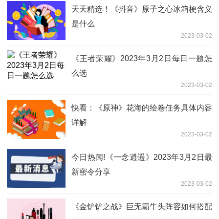
天天精选！《抖音》原子之心冰箱梗含义
是什么
2023-03-02
《王者荣耀》2023年3月2日每日一题怎
么选
2023-03-02
快看：《原神》花海的绘卷任务具体内容
详解
2023-03-02
今日热闻!《一念逍遥》2023年3月2日最
新密令分享
2023-03-02
《金铲铲之战》巨无霸牛头阵容如何搭配