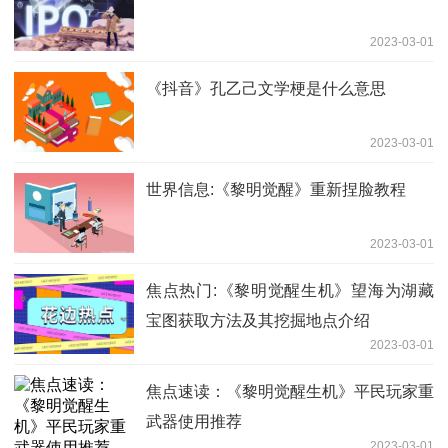
2023-03-01
《抖音》孔乙己文学梗是什么意思
2023-03-01
世界信息:《黎明觉醒》重新捏脸教程
2023-03-01
焦点热门:《黎明觉醒生机》望海为湖藏
宝图获取方法及其挖掘地点介绍
2023-03-01
焦点速读：《黎明觉醒生机》平民玩家重
武器使用推荐
2023-03-01