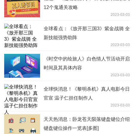
12个鬼通关攻略
2023-03-03
全球看点：《放开那三国3》紫金战骑 全
新技能强势助阵
2023-03-03
《时空中的绘旅人》白色情人节活动开启
时间及其具体内容
2023-03-03
全球快消息！《黎明杀机》真人电影今日
官宣 温子仁担任制作人
2023-03-03
天天热消息：卧龙苍天陨落键盘键位介绍
键盘键位操作一览表[多图]