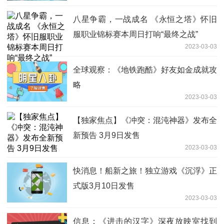
八星争霸，一战成名 《永恒之塔》怀旧
服职业锦标赛本周日打响“最终之战”
2023-03-03
全球观察：《地铁跑酷》好友如金成就攻
略
2023-03-03
【独家焦点】《冲突：混沌神器》发布全
新预告 3月9日发售
2023-03-03
快消息！船新之旅！独立游戏《沉浮》正
式版3月10日发售
2023-03-03
信息：《进击的汉字》深夜放映室找到