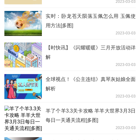
2023-03-03
实时：卧龙苍天陨落玉佩怎么用 玉佩使
用方法[多图]
2023-03-03
【时快讯】《闪耀暖暖》三月开放活动详
解
2023-03-03
全球视点！《公主连结》真琴灰姑娘全面
解析
2023-03-03
羊了个羊3.3关卡攻略 羊羊大世界3月3日
每日一关通关流程[多图]
2023-03-03