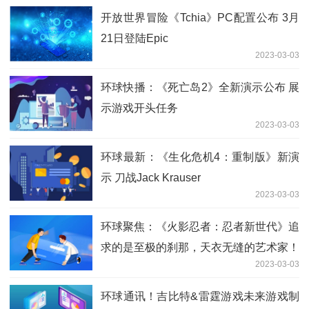
开放世界冒险《Tchia》PC配置公布 3月
21日登陆Epic
2023-03-03
环球快播：《死亡岛2》全新演示公布 展
示游戏开头任务
2023-03-03
环球最新：《生化危机4：重制版》新演
示 刀战Jack Krauser
2023-03-03
环球聚焦：《火影忍者：忍者新世代》追
求的是至极的刹那，天衣无缝的艺术家！
2023-03-03
S忍迪达拉[“晓”创生]登场!
环球通讯！吉比特&雷霆游戏未来游戏制