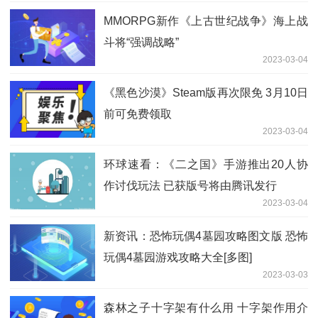
MMORPG新作《上古世纪战争》海上战
斗将“强调战略”
2023-03-04
《黑色沙漠》Steam版再次限免 3月10日
前可免费领取
2023-03-04
环球速看：《二之国》手游推出20人协
作讨伐玩法 已获版号将由腾讯发行
2023-03-04
新资讯：恐怖玩偶4墓园攻略图文版 恐怖
玩偶4墓园游戏攻略大全[多图]
2023-03-03
森林之子十字架有什么用 十字架作用介