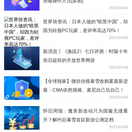
按键操作方法[多图]
2023-03-04
世界快资讯：日本人做的“暗黑中国”，却
因为轻视PC玩家，差评率高达70%！
2023-03-04
新消息丨《激战2》七日评测：时隔十年
依旧超前的开放世界网游
2023-03-04
【全球独家】微软动视暴雪收购案最新进
展：CMA依然艰难、索尼自己坑自己！
2023-03-04
怀旧周报：魔兽新改动只为国服无缝重
开？解约后暴雪首款新游公测定档
2023-03-04