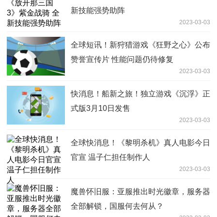
新技能强势助阵
2023-03-03
全球短讯！新狩猎游戏《狂野之心》公布
赞誉宣传片 性能问题仍待修复
2023-03-03
快消息！船新之旅！独立游戏《沉浮》正
式版3月10日发售
2023-03-03
全球快消息！《黎明杀机》真人电影今日
官宣 温子仁担任制作人
2023-03-03
魔兽怀旧服：亚服推出时光徽章，服务器
全部解锁，国服何去何从？