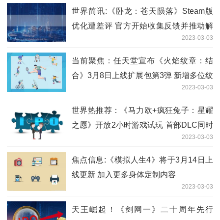
世界简讯:《卧龙：苍天陨落》Steam版
优化遭差评 官方开始收集反馈并推动解
2023-03-03
决
当前聚焦：任天堂宣布《火焰纹章：结
合》3月8日上线扩展包第3弹 新增多位纹
2023-03-03
章士
世界热推荐：《马力欧+疯狂兔子：星耀
之愿》开放2小时游戏试玩 首部DLC同时
2023-03-03
发布
焦点信息:《模拟人生4》将于3月14日上
线更新 加入更多身体定制内容
2023-03-03
天王崛起！《剑网一》二十周年先行