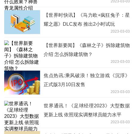
2023-03-03
【世界时快讯】《马力欧+疯狂兔子：星
耀之愿》DLC发布 推出2小时试玩
2023-03-03
【世界新要闻】《森林之子》拆除建筑物
介绍 怎么拆除建筑物？
2023-03-03
焦点热讯:乘风破浪！独立游戏《沉浮》
正式版3月10日发售
2023-03-03
世界通讯！《足球经理2023》大型数据
更新上线 依照现实调整球员能力水平
2023-03-03