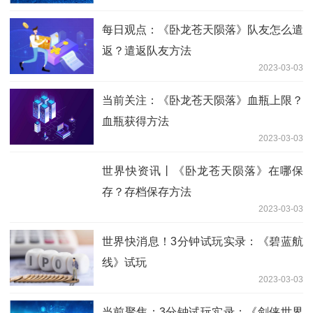
每日观点：《卧龙苍天陨落》队友怎么遣
返？遣返队友方法
2023-03-03
当前关注：《卧龙苍天陨落》血瓶上限？
血瓶获得方法
2023-03-03
世界快资讯丨《卧龙苍天陨落》在哪保
存？存档保存方法
2023-03-03
世界快消息！3分钟试玩实录：《碧蓝航
线》试玩
2023-03-03
当前聚焦：3分钟试玩实录：《剑侠世界