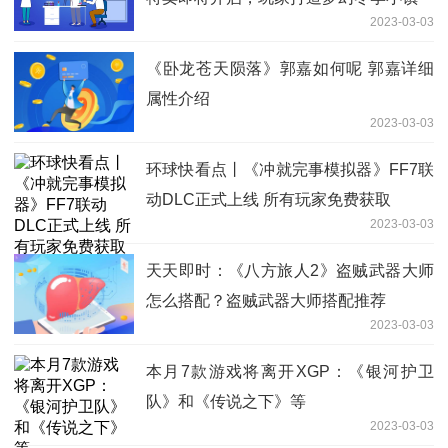
2023-03-03
《卧龙苍天陨落》郭嘉如何呢 郭嘉详细
属性介绍
2023-03-03
环球快看点丨《冲就完事模拟器》FF7联
动DLC正式上线 所有玩家免费获取
2023-03-03
天天即时：《八方旅人2》盗贼武器大师
怎么搭配？盗贼武器大师搭配推荐
2023-03-03
本月7款游戏将离开XGP：《银河护卫
队》和《传说之下》等
2023-03-03