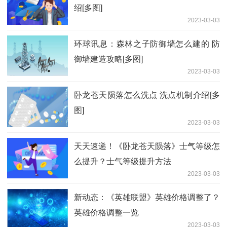
绍[多图]
2023-03-03
环球讯息：森林之子防御墙怎么建的 防
御墙建造攻略[多图]
2023-03-03
卧龙苍天陨落怎么洗点 洗点机制介绍[多
图]
2023-03-03
天天速递！《卧龙苍天陨落》士气等级怎
么提升？士气等级提升方法
2023-03-03
新动态：《英雄联盟》英雄价格调整了？
英雄价格调整一览
2023-03-03