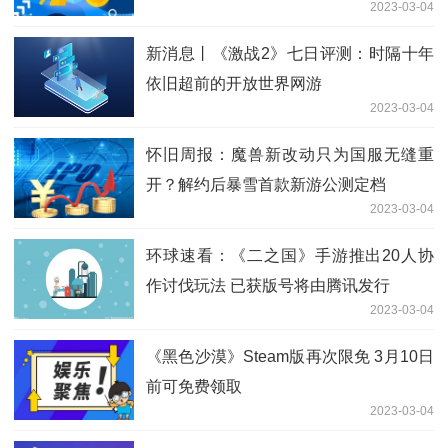
2023-03-04
新消息丨《激战2》七日评测：时隔十年
依旧超前的开放世界网游
2023-03-04
怀旧周报：魔兽新改动只为国服无缝重
开？解约后暴雪首款新游公测定档
2023-03-04
环球速看：《二之国》手游推出20人协
作讨伐玩法 已获版号将由腾讯发行
2023-03-04
《黑色沙漠》Steam版再次限免 3月10日
前可免费领取
2023-03-04