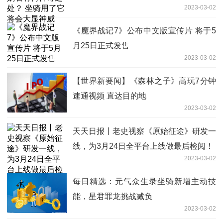
2023-03-02
《魔界战记7》公布中文版宣传片 将于5
月25日正式发售
2023-03-02
【世界新要闻】《森林之子》高玩7分钟
速通视频 直达目的地
2023-03-02
天天日报丨老史视察《原始征途》研发一
线，为3月24日全平台上线做最后检阅！
2023-03-02
每日精选：元气众生录坐骑新增主动技
能，星君罪龙挑战减负
2023-03-02