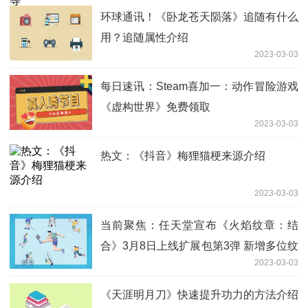
环球通讯！《卧龙苍天陨落》追随有什么
用？追随属性介绍
2023-03-03
每日速讯：Steam喜加一：动作冒险游戏
《虚构世界》免费领取
2023-03-03
热文：《抖音》梅狸猫梗来源介绍
2023-03-03
当前聚焦：任天堂宣布《火焰纹章：结
合》3月8日上线扩展包第3弹 新增多位纹
2023-03-03
章士
《天涯明月刀》快速提升功力的方法介绍