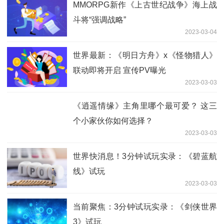
MMORPG新作《上古世纪战争》海上战
斗将“强调战略”
2023-03-04
世界最新：《明日方舟》x《怪物猎人》
联动即将开启 宣传PV曝光
2023-03-03
《逍遥情缘》主角里哪个最可爱？ 这三
个小家伙你如何选择？
2023-03-03
世界快消息！3分钟试玩实录：《碧蓝航
线》试玩
2023-03-03
当前聚焦：3分钟试玩实录：《剑侠世界
3》试玩