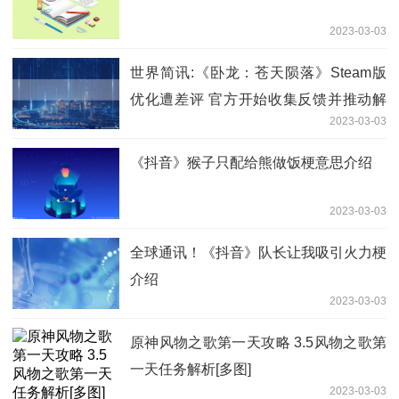
2023-03-03
世界简讯:《卧龙：苍天陨落》Steam版
优化遭差评 官方开始收集反馈并推动解
2023-03-03
决
《抖音》猴子只配给熊做饭梗意思介绍
2023-03-03
全球通讯！《抖音》队长让我吸引火力梗
介绍
2023-03-03
原神风物之歌第一天攻略 3.5风物之歌第
一天任务解析[多图]
2023-03-03