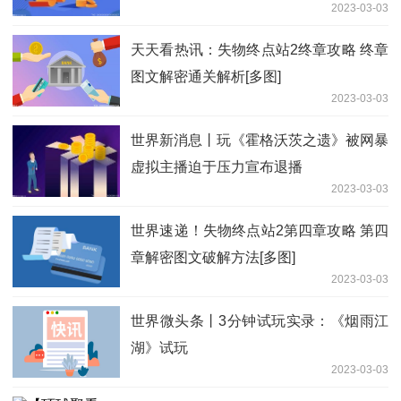
2023-03-03
天天看热讯：失物终点站2终章攻略 终章
图文解密通关解析[多图]
2023-03-03
世界新消息丨玩《霍格沃茨之遗》被网暴
虚拟主播迫于压力宣布退播
2023-03-03
世界速递！失物终点站2第四章攻略 第四
章解密图文破解方法[多图]
2023-03-03
世界微头条丨3分钟试玩实录：《烟雨江
湖》试玩
2023-03-03