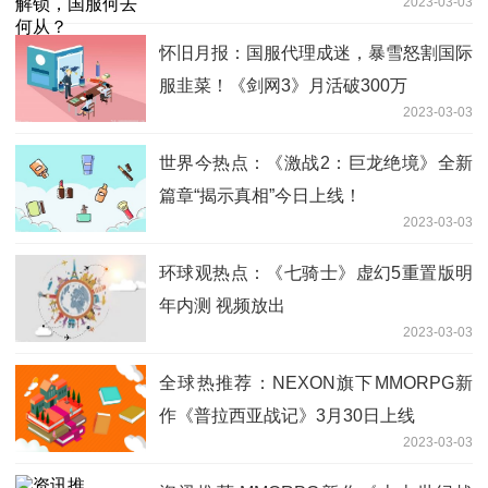
2023-03-03
怀旧月报：国服代理成迷，暴雪怒割国际
服韭菜！《剑网3》月活破300万
2023-03-03
世界今热点：《激战2：巨龙绝境》全新
篇章“揭示真相”今日上线！
2023-03-03
环球观热点：《七骑士》虚幻5重置版明
年内测 视频放出
2023-03-03
全球热推荐：NEXON旗下MMORPG新
作《普拉西亚战记》3月30日上线
2023-03-03