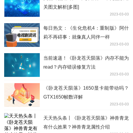
关图文解析[多图]
2023-03-03
每日热文：《生化危机4：重制版》阿什
莉不再碍事：就像真人同伴一样
2023-03-03
当前速递！《卧龙苍天陨落》内存不能为
read？内存错误修复方法
2023-03-03
《卧龙苍天陨落》1650显卡能带动吗？
GTX1650帧数详解
2023-03-03
天天热头条丨《卧龙苍天陨落》神兽青龙
有什么效果？神兽青龙属性介绍