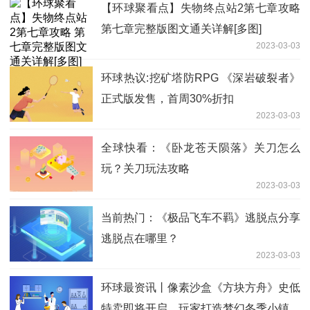
【环球聚看点】失物终点站2第七章攻略
第七章完整版图文通关详解[多图]
2023-03-03
环球热议:挖矿塔防RPG 《深岩破裂者》
正式版发售，首周30%折扣
2023-03-03
全球快看：《卧龙苍天陨落》关刀怎么
玩？关刀玩法攻略
2023-03-03
当前热门：《极品飞车不羁》逃脱点分享
逃脱点在哪里？
2023-03-03
环球最资讯丨像素沙盒《方块方舟》史低
特卖即将开启，玩家打造梦幻冬季小镇