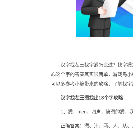
汉字找茬王找字懑怎么过？找字懑关
心这个字的答案其实很简单，游戏鸟小
可以多参考小编带来的攻略，了解找字
汉字找茬王懑找出18个字攻略
1、懑，men，四声，愤懑的懑，
正确答案：懑、汁、两、人、从、