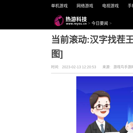
单机游戏
网络游戏
电视游戏
手
>
今日要闻
>
当前滚动:汉字找茬王
图]
时间:
2023-02-13 12:20:53
来源:
游戏鸟手游