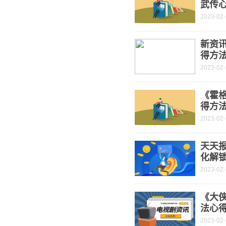
武传
2023-02
新资
得方
2023-02
《霍
得方
2023-02
天天
化解
2023-02
《大
法心
2023-02