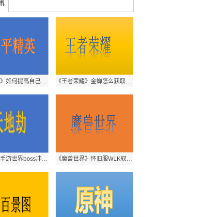
讯
《和平精英》如何提高自己的技术？提高技术的方法是什么呢？
《王者荣耀》金蝉怎么获取？获取方法是什么呢？
《天地劫》手游世界boss冲榜攻略分享 感兴趣的玩家快来看看吧！
《魔兽世界》怀旧服WLK驭龙赛任务跳不下来该怎么处理？处理方式介绍