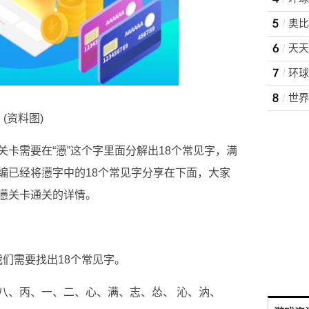
(资料图)
卡需要在“懑”这个字里面分解出18个常见字，满
编已经将懑字中的18个常见字分享在下面，大家
懑关卡通关的详情。
我们需要找出18个常见字。
八、丙、一、二、心、满、志、怂、 沁、汭、