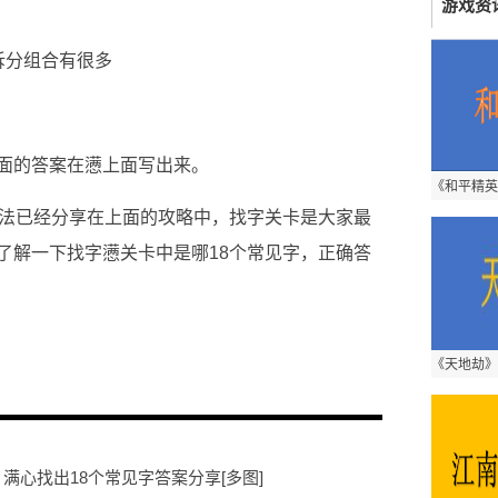
游戏资
拆分组合有很多
面的答案在懑上面写出来。
方法已经分享在上面的攻略中，找字关卡是大家最
了解一下找字懑关卡中是哪18个常见字，正确答
 满心找出18个常见字答案分享[多图]