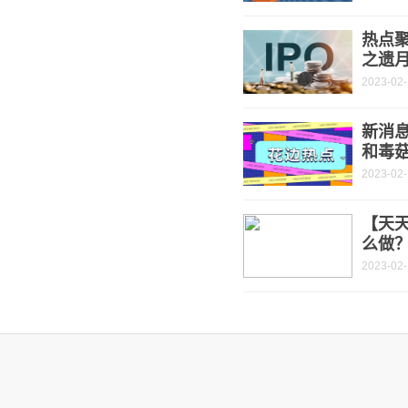
热点
之遗
2023-02
新消
和毒
2023-02
【天
么做
2023-02