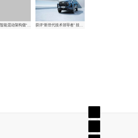
有奇瑞DP-i智能混动架构做“靠山”，瑞虎7 PLUS新能源到底有多颠覆？
获评“新世代技术领导者” 技术奇瑞“冰山一角”获新华社点赞
首页
频道