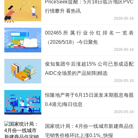
PriceSeek提醒：5月18日临沂地区PVC
行情攀升 看热讯
2026-05-18
002465所属行业分红排名一览表
（2026/5/18）-今日聚焦
2026-05-18
俊知集团午后涨超15% 公司已形成适配
AIDC全场景的产品矩阵|精选
2026-05-18
恒隆地产将于6月15日派发末期股息每股
0.4港元|每日信息
2026-05-18
国家统计局：4月份一线城市新建商品住
宅销售价格环比上涨0.1%_快报