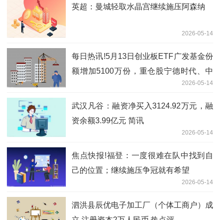
英超：曼城轻取水晶宫继续施压阿森纳
2026-05-14
每日热讯!5月13日创业板ETF广发基金份
额增加5100万份，重仓股宁德时代、中
2026-05-14
际旭创、新易盛
武汉凡谷：融资净买入3124.92万元，融
资余额3.99亿元 简讯
2026-05-14
焦点快报!福登：一度很难在队中找到自
己的位置；继续施压争冠就有希望
2026-05-14
泗洪县辰优电子加工厂（个体工商户）成
立 注册资本2万人民币 热点评