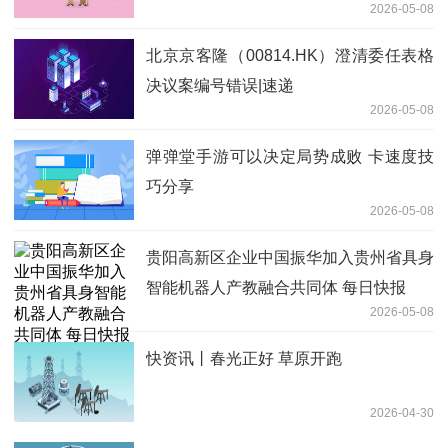
2026-05-08
北京京客隆（00814.HK）澄清委任表格
决议案编号错误|速递
2026-05-08
弹弹堂手游可以决定局势成败 卡速度技
巧分享
2026-05-08
贵阳高新区企业中国振华加入贵州省具身
智能机器人产教融合共同体 每日快报
2026-05-08
快资讯丨春光正好 草原开跑
2026-04-30