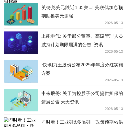
英镑兑美元跌近1.35关口 美联储加息预
期助推美元走强
2026-05-13
上能电气: 关于部分董事、高级管理人员
减持计划期限届满的公告_资讯
2026-05-13
[快讯]力王股份公布2025年年度分红实施
方案
2026-05-13
中来股份: 关于为控股子公司提供担保的
进展公告 天天资讯
2026-05-13
即时看！工业硅&多晶硅：政策预期vs供