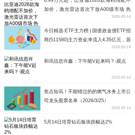
6.99万元起，比亚迪2026款海鸥增配不
加价，激光雷达首次下放A00级市场 热
2026-05-14
文
今日精选:ETF主力榜 | 国债政金债ETF招
商(511580)主力资金净流入4.35亿元，居
2026-05-14
全市场第一梯队-20260514
和讯信息许鑫：下午能V起来吗？-观点
2026-05-14
焦点短讯！不能错过的的燃气水务上市公
司龙头股票名单（2026/3/25）
2026-05-14
5月14日培育钻石板块跌幅达2%