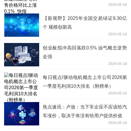
2026-05-18
【新视野】2025年全国交易绿证9.30亿
个 规模创新高
2026-05-18
创业板指冲高回落跌0.5% 油气概念逆势
走强
2026-05-18
每日视点!驱动电机概念上市公司2026第
一季度毛利润10大排名（附榜单）
2026-05-16
焦点速讯：卢放：当下车企应不应该给汽
车涨价，取决于有没有给用户提供价值
2026-05-16