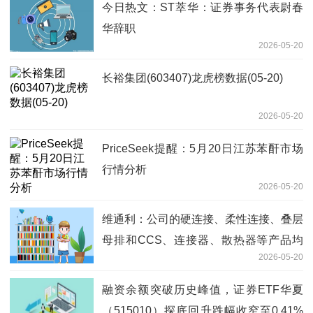
今日热文：ST萃华：证券事务代表尉春
华辞职
2026-05-20
长裕集团(603407)龙虎榜数据(05-20)
2026-05-20
PriceSeek提醒：5月20日江苏苯酐市场
行情分析
2026-05-20
维通利：公司的硬连接、柔性连接、叠层
母排和CCS、连接器、散热器等产品均
2026-05-20
可应用于储能领域
融资余额突破历史峰值，证券ETF华夏
（515010）探底回升跌幅收窄至0.41%