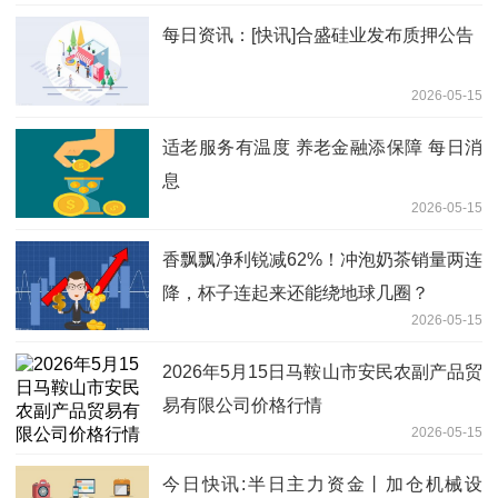
每日资讯：[快讯]合盛硅业发布质押公告
2026-05-15
适老服务有温度 养老金融添保障 每日消
息
2026-05-15
香飘飘净利锐减62%！冲泡奶茶销量两连
降，杯子连起来还能绕地球几圈？
2026-05-15
2026年5月15日马鞍山市安民农副产品贸
易有限公司价格行情
2026-05-15
今日快讯:半日主力资金丨加仓机械设