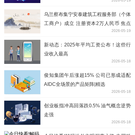
2026-05-19
乌兰察布集宁安泰建筑工程服务部（个体
工商户）成立 注册资本2万人民币 焦点
2026-05-19
快报
新动态：2025年平均工资公布！这些行
业收入最高
2026-05-18
俊知集团午后涨超15% 公司已形成适配
AIDC全场景的产品矩阵|精选
2026-05-18
创业板指冲高回落跌0.5% 油气概念逆势
走强
2026-05-18