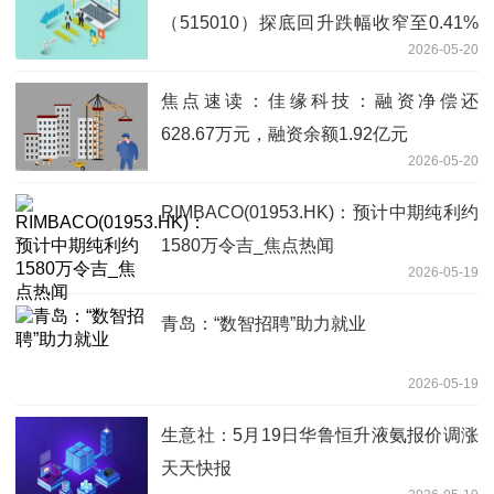
（515010）探底回升跌幅收窄至0.41%
2026-05-20
报资讯
焦点速读：佳缘科技：融资净偿还
628.67万元，融资余额1.92亿元
2026-05-20
RIMBACO(01953.HK)：预计中期纯利约
1580万令吉_焦点热闻
2026-05-19
青岛：“数智招聘”助力就业
2026-05-19
生意社：5月19日华鲁恒升液氨报价调涨
天天快报