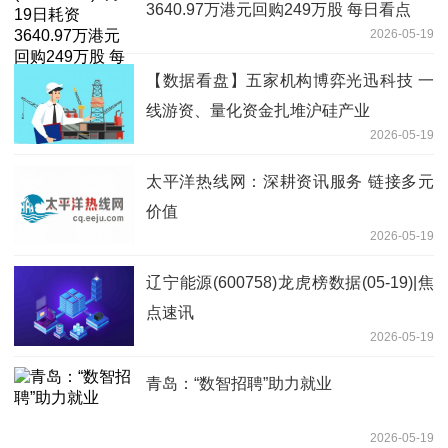
3640.97万港元回购249万股 每日看点
2026-05-19
【数据看盘】五家机构博弈光迅科技 一
线游资、量化资金扎堆沪硅产业
2026-05-19
太平洋热线网：深耕资讯服务 链接多元
价值
2026-05-19
辽宁能源(600758)龙虎榜数据(05-19)|焦
点速讯
2026-05-19
青岛：“数智招聘”助力就业
2026-05-19