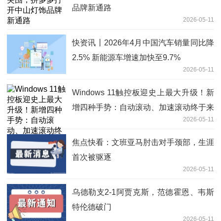
品牌新通路
2026-05-11
快资讯丨2026年4月中国汽车销量同比降
2.5% 新能源车增速加快至9.7%
2026-05-11
Windows 11触控板迎史上最大升级！新
增四种手势：自动滚动、加速滚动终于来
2026-05-11
了
焦点快看：文班亚马肘击对手颈部，生涯
首次被驱逐
2026-05-11
乌德勒支2-1阿贾克斯，范德霍恩、韦斯
特伦德破门
2026-05-11