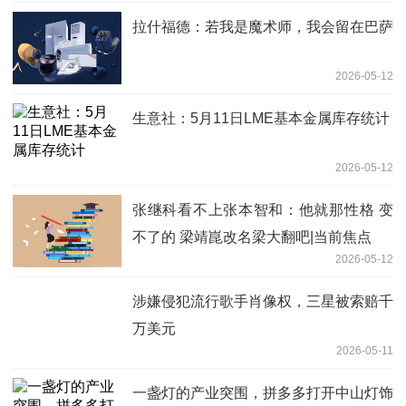
拉什福德：若我是魔术师，我会留在巴萨
2026-05-12
生意社：5月11日LME基本金属库存统计
2026-05-12
张继科看不上张本智和：他就那性格 变
不了的 梁靖崑改名梁大翻吧|当前焦点
2026-05-12
涉嫌侵犯流行歌手肖像权，三星被索赔千
万美元
2026-05-11
一盏灯的产业突围，拼多多打开中山灯饰