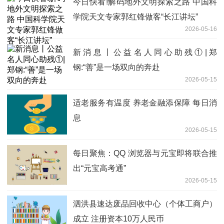
今日快看!解码地外文明探索之路 中国科
学院天文专家郭红锋做客“长江讲坛”
2026-05-16
新消息丨公益名人同心助残①|郑
钢:“善”是一场双向的奔赴
2026-05-15
适老服务有温度 养老金融添保障 每日消
息
2026-05-15
每日聚焦：QQ 浏览器与元宝即将联合推
出“元宝高考通”
2026-05-15
泗洪县速达废品回收中心（个体工商户）
成立 注册资本10万人民币