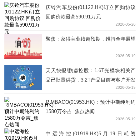
庆铃汽车股份(01122.HK)订立回购协议
回购价款最高590.91万元
2026-05-20
聚焦：家得宝业绩超预期，维持全年展望
2026-05-19
天天快报!鹏鼎控股：1.6T光模块相关产
品已批量供货，3.2T产品目前与客户开发
2026-05-19
中
RIMBACO(01953.HK)：预计中期纯利约
1580万令吉_焦点热闻
2026-05-19
中远海控(01919.HK)5月19日耗资