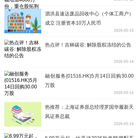
技、华海清科、中微公司_聚看点
泗洪县速达废品回收中心（个体工商户）
成立 注册资本10万人民币
2026-05-15
热点评！吉林碳谷: 解除股权冻结的公告
2026-05-14
融创服务(01516.HK)5月14日回购30.00
万股
2026-05-14
热推荐：上海证券原总经理罗国华履新天
风证券总裁
2026-05-14