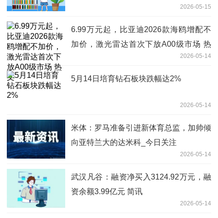
2026-05-15
6.99万元起，比亚迪2026款海鸥增配不
加价，激光雷达首次下放A00级市场 热
2026-05-14
文
5月14日培育钻石板块跌幅达2%
2026-05-14
米体：罗马准备引进新体育总监，加帅倾
向亚特兰大的达米科_今日关注
2026-05-14
武汉凡谷：融资净买入3124.92万元，融
资余额3.99亿元 简讯
2026-05-14