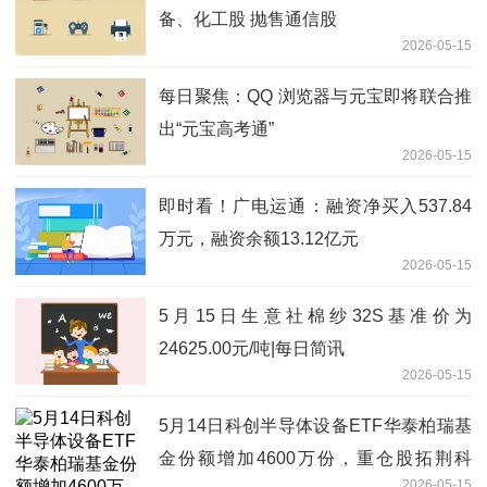
备、化工股 抛售通信股
2026-05-15
每日聚焦：QQ 浏览器与元宝即将联合推
出“元宝高考通”
2026-05-15
即时看！广电运通：融资净买入537.84
万元，融资余额13.12亿元
2026-05-15
5月15日生意社棉纱32S基准价为
24625.00元/吨|每日简讯
2026-05-15
5月14日科创半导体设备ETF华泰柏瑞基
金份额增加4600万份，重仓股拓荆科
2026-05-15