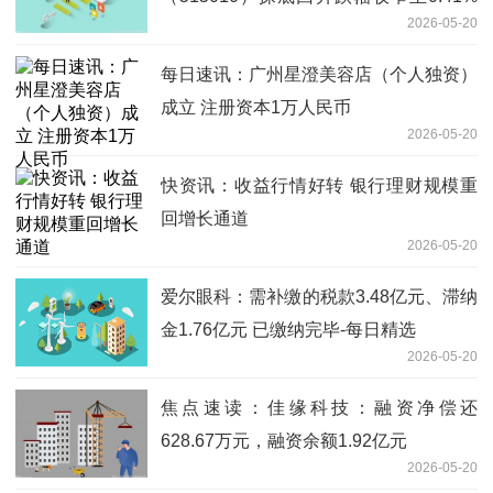
2026-05-20
报资讯
每日速讯：广州星澄美容店（个人独资）
成立 注册资本1万人民币
2026-05-20
快资讯：收益行情好转 银行理财规模重
回增长通道
2026-05-20
爱尔眼科：需补缴的税款3.48亿元、滞纳
金1.76亿元 已缴纳完毕-每日精选
2026-05-20
焦点速读：佳缘科技：融资净偿还
628.67万元，融资余额1.92亿元
2026-05-20