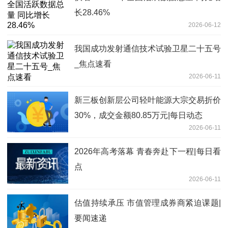
长28.46%
2026-06-12
我国成功发射通信技术试验卫星二十五号
_焦点速看
2026-06-11
新三板创新层公司轻叶能源大宗交易折价
30%，成交金额80.85万元|每日动态
2026-06-11
2026年高考落幕 青春奔赴下一程|每日看
点
2026-06-11
估值持续承压 市值管理成券商紧迫课题|
要闻速递