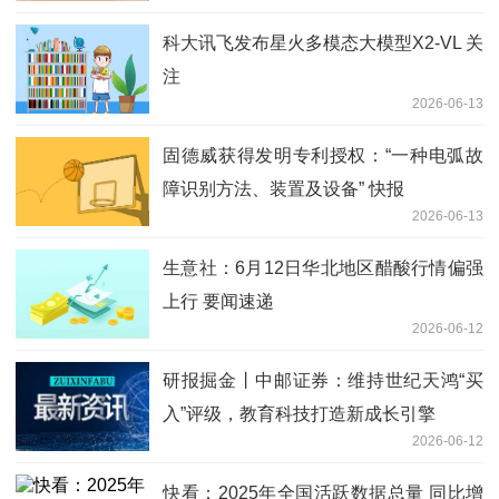
科大讯飞发布星火多模态大模型X2-VL 关
注
2026-06-13
固德威获得发明专利授权：“一种电弧故
障识别方法、装置及设备” 快报
2026-06-13
生意社：6月12日华北地区醋酸行情偏强
上行 要闻速递
2026-06-12
研报掘金丨中邮证券：维持世纪天鸿“买
入”评级，教育科技打造新成长引擎
2026-06-12
快看：2025年全国活跃数据总量 同比增