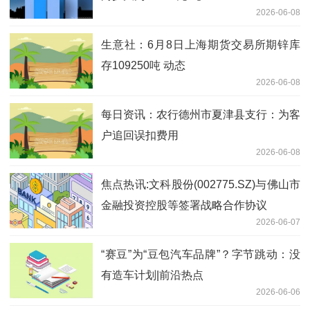
2026-06-08
生意社：6月8日上海期货交易所期锌库
存109250吨 动态
2026-06-08
每日资讯：农行德州市夏津县支行：为客
户追回误扣费用
2026-06-08
焦点热讯:文科股份(002775.SZ)与佛山市
金融投资控股等签署战略合作协议
2026-06-07
“赛豆”为“豆包汽车品牌”？字节跳动：没
有造车计划|前沿热点
2026-06-06