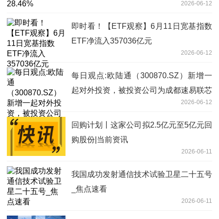
2026-06-12
即时看！【ETF观察】6月11日宽基指数
ETF净流入357036亿元
2026-06-12
每日观点:欧陆通（300870.SZ）新增一
起对外投资，被投资公司为成都速易联芯
2026-06-12
科技有限公司
回购计划丨这家公司拟2.5亿元至5亿元回
购股份|当前资讯
2026-06-11
我国成功发射通信技术试验卫星二十五号
_焦点速看
2026-06-11