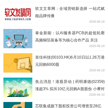
软文文章网：全域营销新选择 一站式赋
能品牌传播
2026-06-10
泰金新能：以AI服务器PCB的超低轮廓
高频铜箔装备等为核心合作产品 关注
2026-06-10
首佳科技(00103.HK)6月10日以1.26万港
元回购6000股
2026-06-10
焦点消息！港股异动 | 药明康德(02359)
涨超3% 拟斥10亿元回购A股股份 小摩对
2026-06-10
公司基本面持正面态度
芯联集成旗下股权投资公司增资至28亿