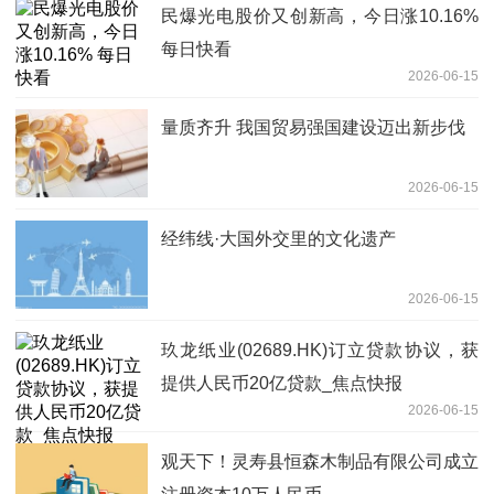
民爆光电股价又创新高，今日涨10.16%
每日快看
2026-06-15
量质齐升 我国贸易强国建设迈出新步伐
2026-06-15
经纬线·大国外交里的文化遗产
2026-06-15
玖龙纸业(02689.HK)订立贷款协议，获
提供人民币20亿贷款_焦点快报
2026-06-15
观天下！灵寿县恒森木制品有限公司成立