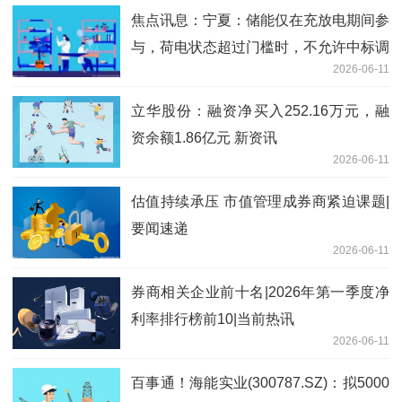
焦点讯息：宁夏：储能仅在充放电期间参
与，荷电状态超过门槛时，不允许中标调
2026-06-11
频辅助服务
立华股份：融资净买入252.16万元，融
资余额1.86亿元 新资讯
2026-06-11
估值持续承压 市值管理成券商紧迫课题|
要闻速递
2026-06-11
券商相关企业前十名|2026年第一季度净
利率排行榜前10|当前热讯
2026-06-11
百事通！海能实业(300787.SZ)：拟5000