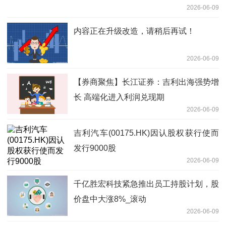
2026-06-09
内容正在升级改造，请稍后再试！
2026-06-09
【券商聚焦】长江证券：吉利出海强势增
长 高端化进入利润兑现期
2026-06-09
吉利汽车(00175.HK)因认股权获行使而
发行9000股
2026-06-09
千亿胜宏科技紧急推出员工持股计划，股
价盘中大涨8%_滚动
2026-06-09