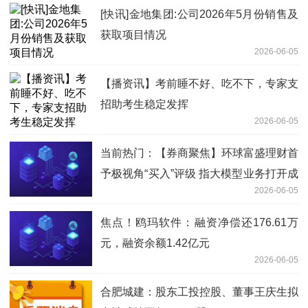
[快讯]金地集团:公司2026年5月份销售及
获取项目情况
2026-06-05
【播资讯】考前睡不好、吃不下，专家支
招助考生稳定发挥
2026-06-05
当前热门：【券商聚焦】环球富盛理财首
予极视角“买入”评级 指大模型业务打开成
2026-06-05
长空间
焦点！鸥玛软件：融资净偿还176.61万
元，融资余额1.42亿元
2026-06-05
合肥城建：股东工投控股、董事王庆生拟