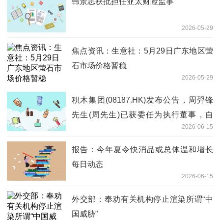
韩景志获批担任亚太财险监事
2026-05-29
焦点资讯：生意社：5月29日广东地区萤
石市场价格暂稳
2026-05-29
积木集团(08187.HK)发布公告，周羿锋
先生(周先生)已获委任为执行董事，自
2026-06-15
2026年6月15日起生效
报告：今年夏令快消品或总体温和增长
每日动态
2026-06-15
外交部：奉劝有关机构停止渲染所谓“中
国威胁”