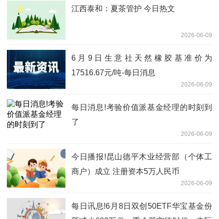
江西泰和：夏茶管护 今日热文
2026-06-09
6月9日生意社天然橡胶基准价为
17516.67元/吨-每日消息
2026-06-09
每日消息!考验价值派基金经理的时刻到
了
2026-06-09
今日播报!昆山德平木业经营部（个体工
商户）成立 注册资本5万人民币
2026-06-09
每日讯息!6月8日双创50ETF华宝基金份