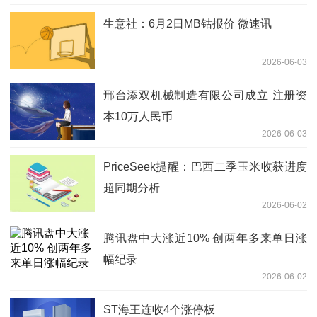
生意社：6月2日MB钴报价 微速讯
2026-06-03
邢台添双机械制造有限公司成立 注册资
本10万人民币
2026-06-03
PriceSeek提醒：巴西二季玉米收获进度
超同期分析
2026-06-02
腾讯盘中大涨近10% 创两年多来单日涨
幅纪录
2026-06-02
ST海王连收4个涨停板