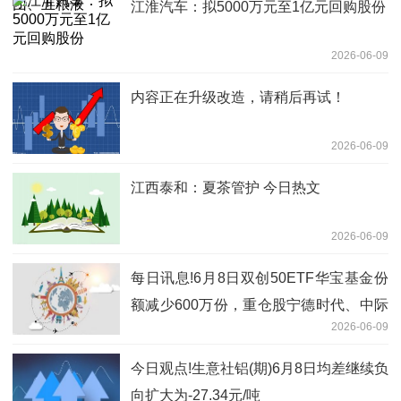
江淮汽车：拟5000万元至1亿元回购股份
2026-06-09
内容正在升级改造，请稍后再试！
2026-06-09
江西泰和：夏茶管护 今日热文
2026-06-09
每日讯息!6月8日双创50ETF华宝基金份
额减少600万份，重仓股宁德时代、中际
2026-06-09
旭创、新易盛
今日观点!生意社铝(期)6月8日均差继续负
向扩大为-27.34元/吨