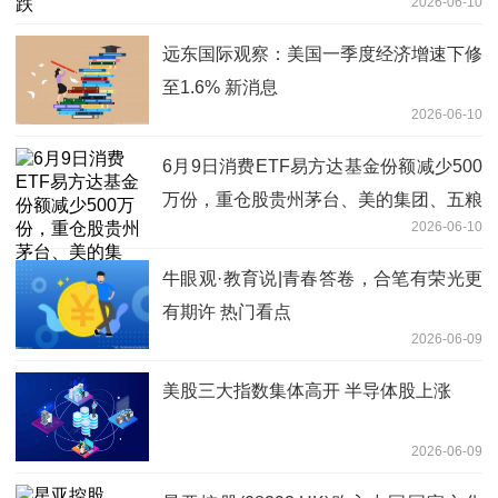
2026-06-10
远东国际观察：美国一季度经济增速下修
至1.6% 新消息
2026-06-10
6月9日消费ETF易方达基金份额减少500
万份，重仓股贵州茅台、美的集团、五粮
2026-06-10
液
牛眼观·教育说|青春答卷，合笔有荣光更
有期许 热门看点
2026-06-09
美股三大指数集体高开 半导体股上涨
2026-06-09