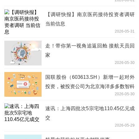
【调研快报】南京医药接待投资者调研
当前信息
2026-05-31
走！带你第一视角追返回舱 接航天员回
家
2026-05-30
国联股份（603613.SH）新增一起对外
投资，被投资公司为北京海洋多多数智科
2026-05-30
技有限公司
速讯：上海四批次5宗宅地110.45亿元成
交
2026-05-29