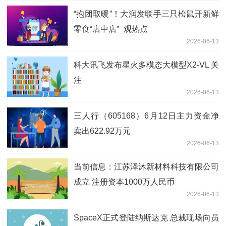
“抱团取暖”！大润发联手三只松鼠开新鲜
零食“店中店”_观热点
2026-06-13
科大讯飞发布星火多模态大模型X2-VL 关
注
2026-06-13
三人行（605168）6月12日主力资金净
卖出622.92万元
2026-06-13
当前信息：江苏泽沐新材料科技有限公司
成立 注册资本1000万人民币
2026-06-13
SpaceX正式登陆纳斯达克 总裁现场向员