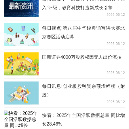
入”评级，教育科技打造新成长引擎
2026-06-12
每日视点!第八届中华经典诵写讲大赛北
京赛区活动启幕
2026-06-12
国新证券4000万股股权因无人出价流拍
2026-06-12
每日讯息!创业板股融资余额增幅榜（附
股）
2026-06-12
快看：2025年全国活跃数据总量 同比增
长28.46%