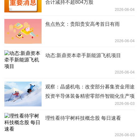
合计减持不超804万股
2026-06-04
焦点热文：贵阳贵安高考首日有雨
2026-06-04
动态:新鼎资本牵手新能源飞机项目
2026-06-04
观察：晶盛机电：改变部分募集资金用途
投资半导体装备精密零部件智能化生产项
2026-06-03
目等新项目
理性看待宇树科技概念股 每日速看
2026-06-03