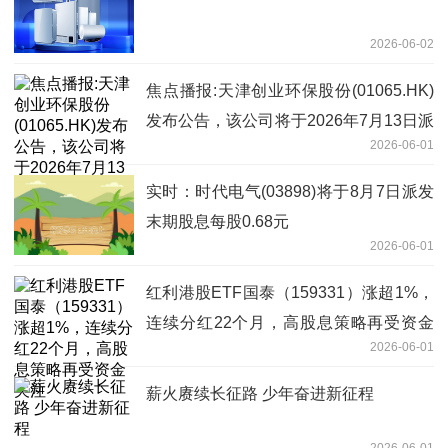
2026-06-02
焦点播报:天津创业环保股份(01065.HK)
发布公告，该公司将于2026年7月13日派
2026-06-01
发末期股息每10股2.09元人民币
实时：时代电气(03898)将于8月7日派发
末期股息每股0.68元
2026-06-01
红利港股ETF国泰（159331）涨超1%，
连续分红22个月，高股息策略再受资金
2026-06-01
关注
薪火赓续长征路 少年奋进新征程
2026-06-01