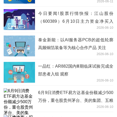
2026-06-11
今日要闻!股票行情快报：江山股份
（600389）6月10日主力资金净买入
2026-06-10
486.39万元
泰金新能：以AI服务器PCB的超低轮廓
高频铜箔装备等为核心合作产品 关注
2026-06-10
一品红：AR882国内Ⅲ期临床试验完成全
部患者入组 观察
2026-06-10
6月9日消费ETF易方达基金份额减少500
万份，重仓股贵州茅台、美的集团、五粮
2026-06-10
液