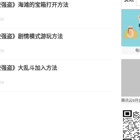
胶强盗》海滩的宝箱打开方法
-08
胶强盗》剧情模式游玩方法
每
-08
胶强盗》大乱斗加入方法
-08