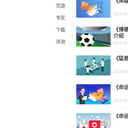
《英
页游
2023-09
专区
《博
下载
介绍
评测
2023-09
《猛
2023-09
《命
2023-09
《命