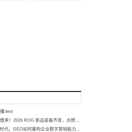
:test
玩出骄傲来！2026 ROG 新品装备齐发，点燃羊城电竞狂欢夜
AI搜索时代，GEO如何重构企业数字营销能力边界