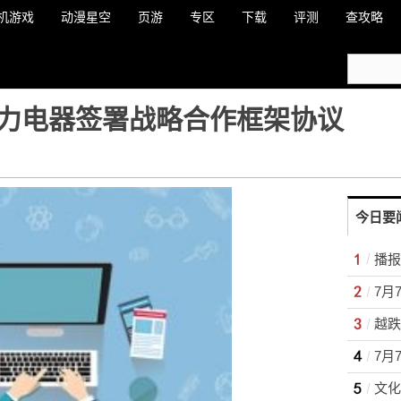
机游戏
动漫星空
页游
专区
下载
评测
查攻略
力电器签署战略合作框架协议
今日要
越跌