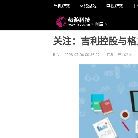
单机游戏
网络游戏
电视游戏
手
>
图库
>
关注：吉利控股与格
时间:
2026-07-06 09:36:27
来源:
界面新闻