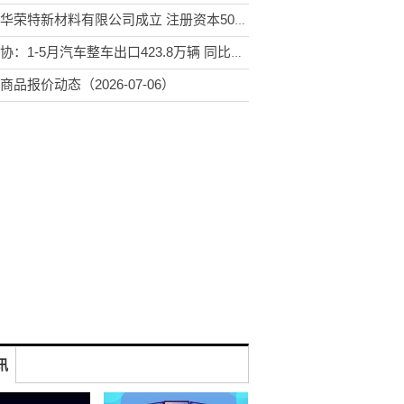
河北华荣特新材料有限公司成立 注册资本500万人民币
中汽协：1-5月汽车整车出口423.8万辆 同比增长48.7%
商品报价动态（2026-07-06）
讯